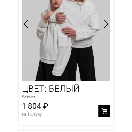
ЦВЕТ: БЕЛЫЙ
Ростовка
1 804 ₽
за 1 штуку