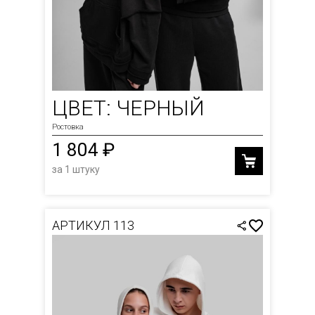
ЦВЕТ: ЧЕРНЫЙ
Ростовка
1 804 ₽
за 1 штуку
АРТИКУЛ 113