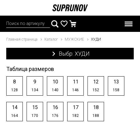
Главная страница
Каталог
МУЖСКИЕ
ХУДИ
Выбр: ХУДИ
Таблица размеров
8
9
10
11
12
13
128
134
140
146
152
158
14
15
16
17
18
164
170
176
182
188