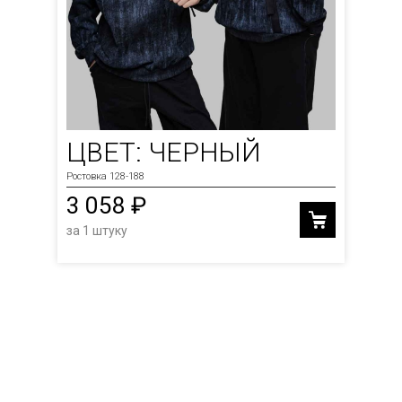
ЦВЕТ: ЧЕРНЫЙ
Ростовка 128-188
3 058 ₽
за 1 штуку