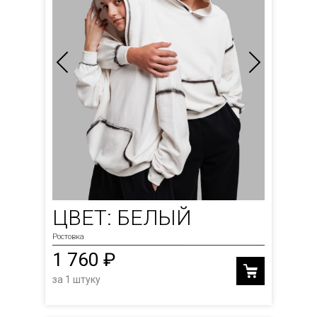
ЦВЕТ: БЕЛЫЙ
Ростовка
1 760 ₽
за 1 штуку