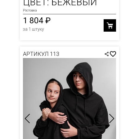
ЦВЕТ: БЕЖЕВЫЙ
Ростовка
1 804 ₽
за 1 штуку
АРТИКУЛ 113