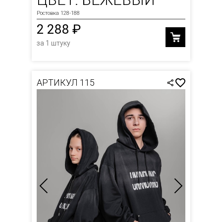
Ростовка 128-188
2 288 ₽
за 1 штуку
АРТИКУЛ 115