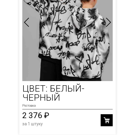
ЦВЕТ: БЕЛЫЙ-
ЧЕРНЫЙ
Ростовка
2 376 ₽
за 1 штуку