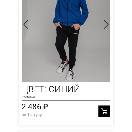
ЦВЕТ: СИНИЙ
Ростовка
2 486 ₽
за 1 штуку