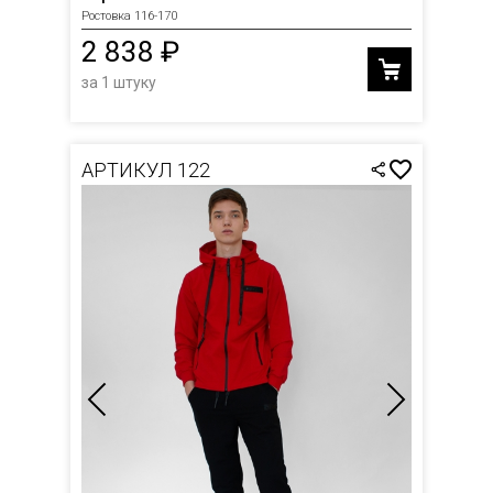
Ростовка 116-170
2 838 ₽
за 1 штуку
АРТИКУЛ 122