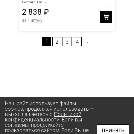
Ростовка 116-170
2 838 ₽
за 1 штуку
1
2
3
4
Наш сайт использует файлы
cookies, продолжая использовать —
вы соглашаетесь с
Политикой
конфиденциальности
. Если вы
согласны, продолжайте
пользоваться сайтом. Если Вы не
ПРИНЯТЬ