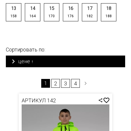
13
14
15
16
17
18
158
164
170
176
182
188
Сортировать по:
цене
↑
1
2
3
4
АРТИКУЛ 142