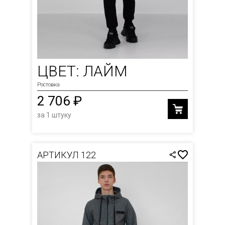
ЦВЕТ: ЛАЙМ
Ростовка
2 706 ₽
за 1 штуку
АРТИКУЛ 122