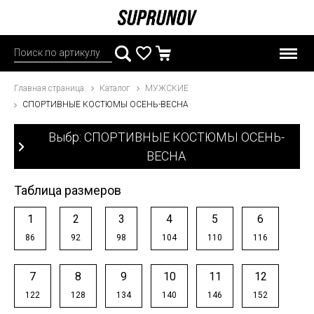
Главная страница
Каталог
МУЖСКИЕ
СПОРТИВНЫЕ КОСТЮМЫ ОСЕНЬ-ВЕСНА
Выбр: СПОРТИВНЫЕ КОСТЮМЫ ОСЕНЬ-
ВЕСНА
Таблица размеров
1
2
3
4
5
6
86
92
98
104
110
116
7
8
9
10
11
12
122
128
134
140
146
152