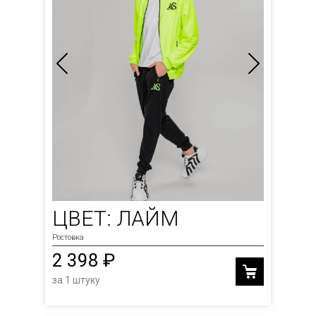
ЦВЕТ: ЛАЙМ
Ростовка
2 398 ₽
за 1 штуку