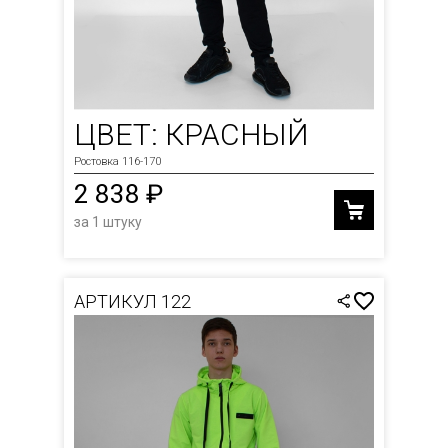
ЦВЕТ: КРАСНЫЙ
Ростовка 116-170
2 838 ₽
за 1 штуку
АРТИКУЛ 122