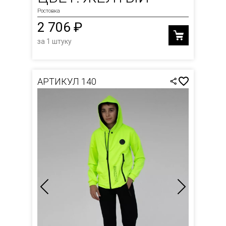
Ростовка
2 706 ₽
за 1 штуку
АРТИКУЛ 140