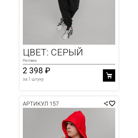
ЦВЕТ: СЕРЫЙ
Ростовка
2 398 ₽
за 1 штуку
АРТИКУЛ 157