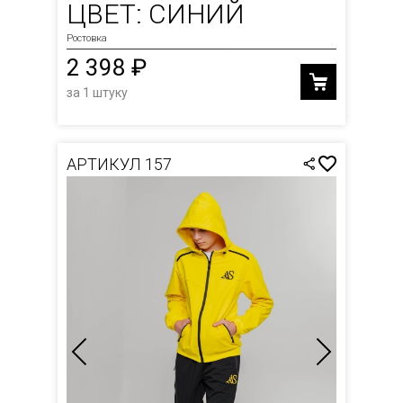
ЦВЕТ: СИНИЙ
Ростовка
2 398 ₽
за 1 штуку
АРТИКУЛ 157