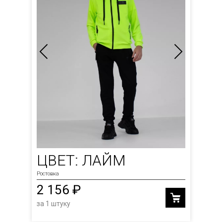
ЦВЕТ: ЛАЙМ
Ростовка
2 156 ₽
за 1 штуку