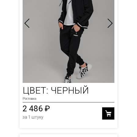
ЦВЕТ: ЧЕРНЫЙ
Ростовка
2 486 ₽
за 1 штуку