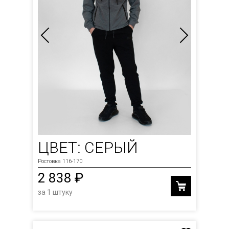
ЦВЕТ: СЕРЫЙ
Ростовка 116-170
2 838 ₽
за 1 штуку