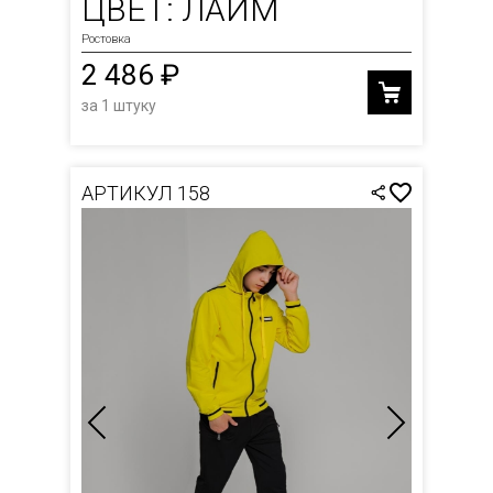
ЦВЕТ: ЛАЙМ
Ростовка
2 486 ₽
за 1 штуку
АРТИКУЛ 158