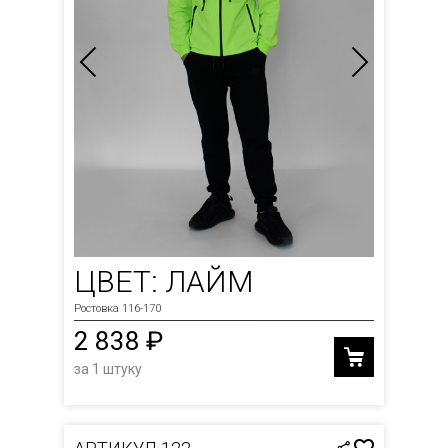
ЦВЕТ: ЛАЙМ
Ростовка 116-170
2 838 ₽
за 1 штуку