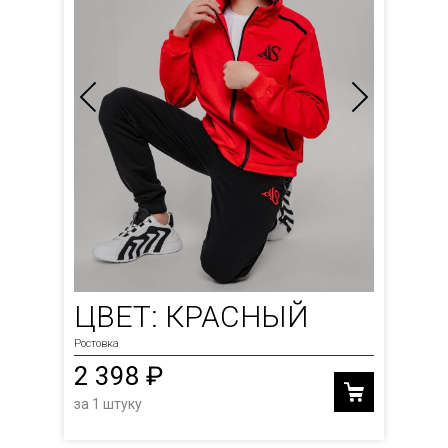
ЦВЕТ: КРАСНЫЙ
Ростовка
2 398 ₽
за 1 штуку