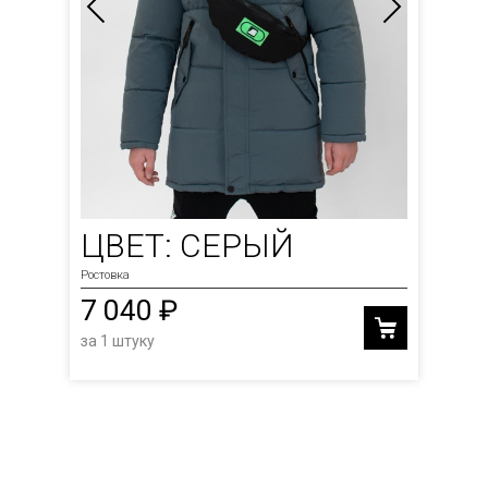
ЦВЕТ: СЕРЫЙ
Ростовка
7 040 ₽
за 1 штуку