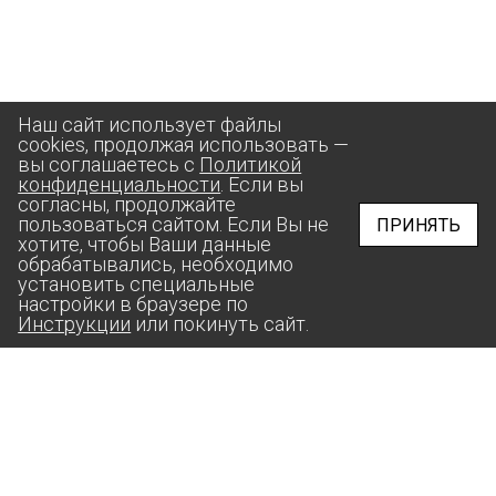
Наш сайт использует файлы
cookies, продолжая использовать —
вы соглашаетесь с
Политикой
конфиденциальности
. Если вы
согласны, продолжайте
пользоваться сайтом. Если Вы не
ПРИНЯТЬ
хотите, чтобы Ваши данные
обрабатывались, необходимо
установить специальные
настройки в браузере по
Инструкции
или покинуть сайт.