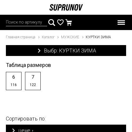
Главная страница
Каталог
МУЖСКИЕ
КУРТКИ ЗИМА
Выбр: КУРТКИ ЗИМА
Таблица размеров
6
7
116
122
Сортировать по:
цене
↑