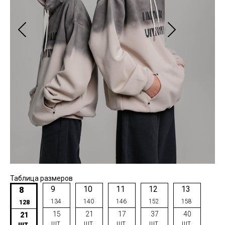
Таблица размеров
9
10
11
12
13
8
134
140
146
152
158
128
15
21
17
37
40
21
шт.
шт.
шт.
шт.
шт.
шт.