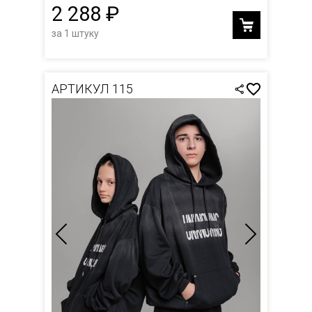
2 288 ₽
за 1 штуку
АРТИКУЛ 115