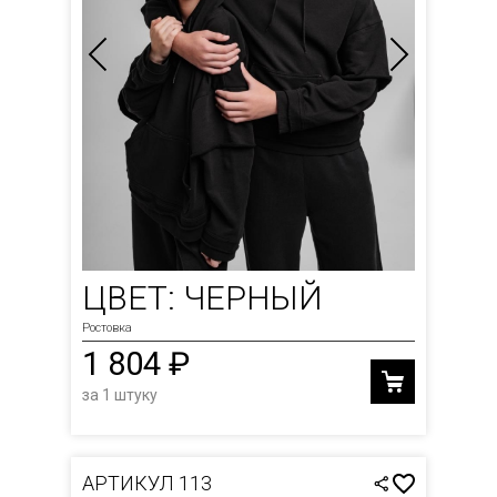
ЦВЕТ: ЧЕРНЫЙ
Ростовка
1 804 ₽
за 1 штуку
АРТИКУЛ 113