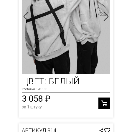
ЦВЕТ: БЕЛЫЙ
Ростовка 128-188
3 058 ₽
за 1 штуку
АРТИКУЛ 314