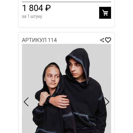
1 804 ₽
за 1 штуку
АРТИКУЛ 114