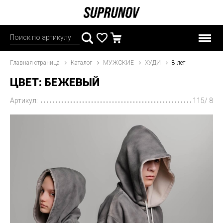
Главная страница
Каталог
МУЖСКИЕ
ХУДИ
8 лет
ЦВЕТ: БЕЖЕВЫЙ
Артикул:
115/ 8