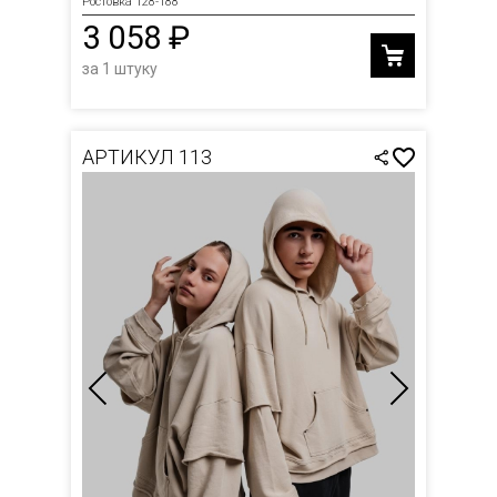
Ростовка 128-188
3 058 ₽
за 1 штуку
АРТИКУЛ 113