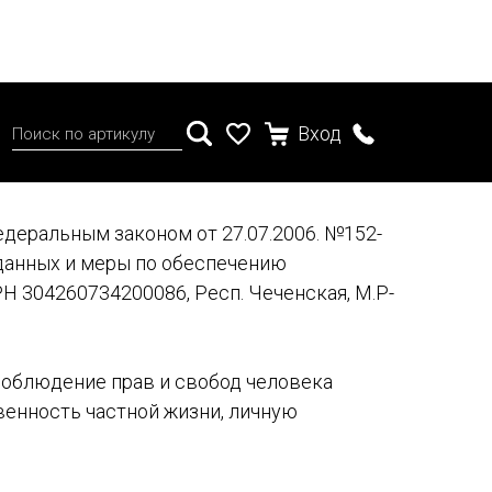
Вход
едеральным законом от 27.07.2006. №152-
 данных и меры по обеспечению
 304260734200086, Респ. Чеченская, М.Р-
соблюдение прав и свобод человека
венность частной жизни, личную