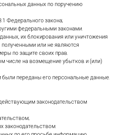
рсональных данных по поручению
8.1 Федерального закона;
другими федеральными законами.
 данных, их блокирования или уничтожения
о полученными или не являются
еры по защите своих прав.
ом числе на возмещение убытков и (или)
м были переданы его персональные данные.
о действующим законодательством
ательством;
ых законодательством.
анных по его просьбе информацию,