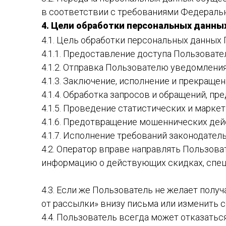
в соответствии с требованиями Федераль
4. Цели обработки персональных данны
4.1. Цель обработки персональных данных 
4.1.1. Предоставление доступа Пользоват
4.1.2. Отправка Пользователю уведомления 
4.1.3. Заключение, исполнение и прекращен
4.1.4. Обработка запросов и обращений, п
4.1.5. Проведение статистических и марке
4.1.6. Предотвращение мошеннических дей
4.1.7. Исполнение требований законодате
4.2. Оператор вправе направлять Пользов
информацию о действующих скидках, специ
4.3. Если же Пользователь не желает полу
от рассылки» внизу письма или изменить 
4.4. Пользователь всегда может отказать