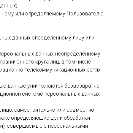
данных;
ленному или определяемому Пользователю
льных данных определенному лицу или
е персональных данных неопределенному
раниченного круга лиц, в том числе
рмационно-телекоммуникационных сетях
ьные данные уничтожаются безвозвратно
ционной системе персональных данных
 лицо, самостоятельно или совместно
также определяющие цели обработки
ии), совершаемые с персональными