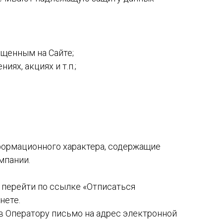
ещенным на Сайте;
ях, акциях и т.п.;
формационного характера, содержащие
мпании.
т перейти по ссылке «Отписаться
нете.
в Оператору письмо на адрес электронной