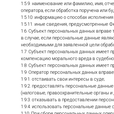
1.5.9. наименование или фамилию, имя, от
оператора, если обработка поручена или бу
1.5.10. информацию о способах исполнения
1.5.11. иные сведения, предусмотренные 
1.6. Субъект персональных данных вправе 
в случае, если персональные данные явля
необходимыми для заявленной цели обрабо
1.7. Субъект персональных данных имеет п
компенсацию морального вреда в судебно
1.8. Субъект персональных данных имеет 
1.9. Оператор персональных данных вправе
1.9.1. отстаивать свои интересы в суде;
1.9.2. предоставлять персональные данны
(налоговые, правоохранительные органы и д
1.9.3. отказывать в предоставлении персо
1.9.4. использовать персональные данные 
1.10. При сборе персональных данных опе