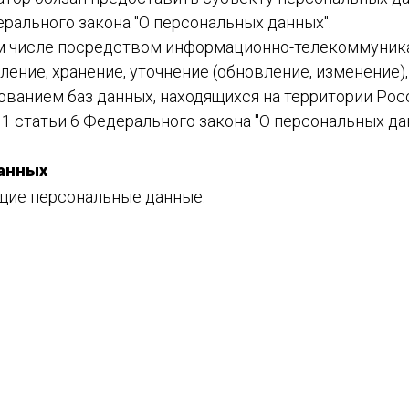
рального закона "О персональных данных".
том числе посредством информационно-телекоммуника
ление, хранение, уточнение (обновление, изменение
ванием баз данных, находящихся на территории Ро
сти 1 статьи 6 Федерального закона "О персональных да
данных
щие персональные данные: