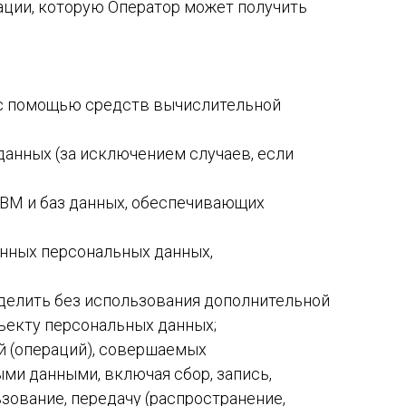
ации, которую Оператор может получить
х с помощью средств вычислительной
данных (за исключением случаев, если
ЭВМ и баз данных, обеспечивающих
анных персональных данных,
еделить без использования дополнительной
екту персональных данных;
й (операций), совершаемых
ми данными, включая сбор, запись,
ьзование, передачу (распространение,