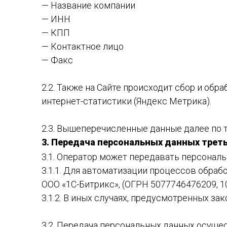
— Название компании
— ИНН
— КПП
— Контактное лицо
— Факс
2.2. Также на Сайте происходит сбор и обр
интернет-статистики (Яндекс Метрика).
2.3. Вышеперечисленные данные далее по
3. Передача персональных данных трет
3.1. Оператор может передавать персонал
3.1.1. Для автоматизации процессов обраб
ООО «1С-Битрикс», (ОГРН 5077746476209, 10954
3.1.2. В иных случаях, предусмотренных з
3.2. Передача персональных данных осуще