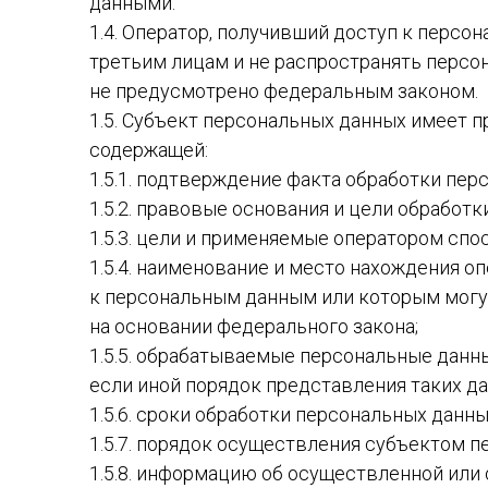
ХУДИ
ФУТБ
данными.
1.4. Оператор, получивший доступ к перс
ШАПКИ
ХУДИ
третьим лицам и не распространять персо
ЮБКИ
ШАПК
не предусмотрено федеральным законом.
1.5. Субъект персональных данных имеет п
ШОРТ
содержащей:
1.5.1. подтверждение факта обработки пер
1.5.2. правовые основания и цели обработ
1.5.3. цели и применяемые оператором сп
1.5.4. наименование и место нахождения о
к персональным данным или которым могу
на основании федерального закона;
1.5.5. обрабатываемые персональные данн
если иной порядок представления таких д
1.5.6. сроки обработки персональных данных
1.5.7. порядок осуществления субъектом 
1.5.8. информацию об осуществленной или