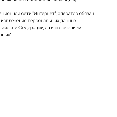
ционной сети "Интернет", оператор обязан
), извлечение персональных данных
ссийской Федерации, за исключением
нных".