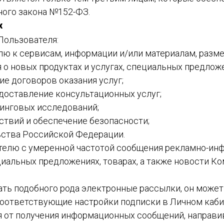
ного закона №152-ФЗ.
х
Пользователя:
елю к сервисам, информации и/или материалам, разм
о новых продуктах и услугах, специальных предложени
ие договоров оказания услуг;
редоставление консультационных услуг;
тинговых исследований;
ствий и обеспечение безопасности;
льства Российской Федерации.
ателю с умеренной частотой сообщения рекламно-ин
альных предложениях, товарах, а также новости Ко
чать подобного рода электронные рассылки, он може
соответствующие настройки подписки в Личном каби
ся от получения информационных сообщений, направи