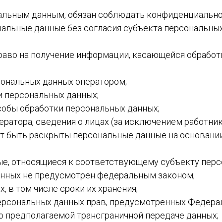
ОЛКИ
ональным данным, обязан соблюдать конфиденциально
нальные данные без согласия субъекта персональных
И
раво на получение информации, касающейся обработк
Ы
сональных данных оператором;
ки персональных данных;
особы обработки персональных данных;
ператора, сведения о лицах (за исключением работни
т быть раскрыты персональные данные на основании
ые, относящиеся к соответствующему субъекту персо
анных не предусмотрен федеральным законом;
, в том числе сроки их хранения;
персональных данных прав, предусмотренных Федера
 о предполагаемой трансграничной передаче данных;