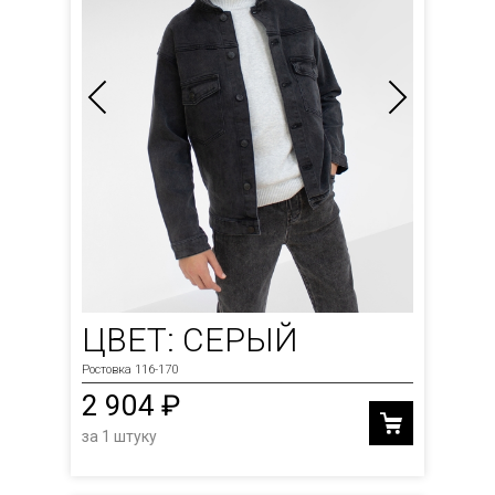
ЦВЕТ: СЕРЫЙ
Ростовка 116-170
2 904 ₽
за 1 штуку