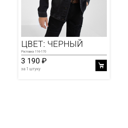
ЦВЕТ: ЧЕРНЫЙ
Ростовка 116-170
3 190 ₽
за 1 штуку