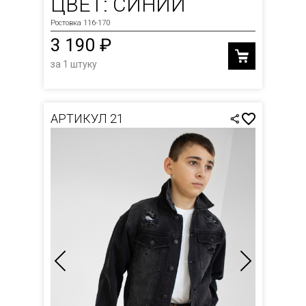
ЦВЕТ: СИНИЙ
Ростовка 116-170
3 190 ₽
за 1 штуку
АРТИКУЛ 21