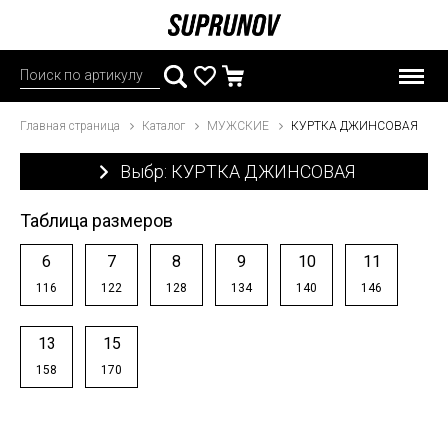
Главная страница
Каталог
МУЖСКИЕ
КУРТКА ДЖИНСОВАЯ
Выбр: КУРТКА ДЖИНСОВАЯ
Таблица размеров
6
7
8
9
10
11
116
122
128
134
140
146
13
15
158
170