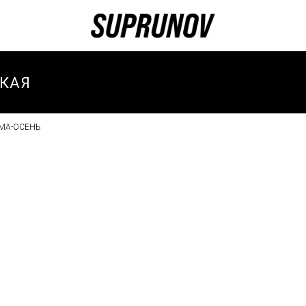
КАЯ
МА-ОСЕНЬ
И
И ЗИМА
И
ТИВНЫЕ
И
ТИВНЫЙ
-ВЕСНА