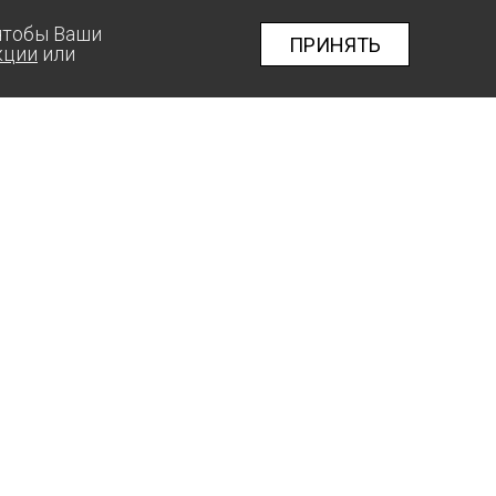
 чтобы Ваши
ПРИНЯТЬ
кции
или