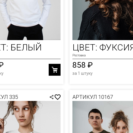
Т: БЕЛЫЙ
ЦВЕТ: ФУКСИ
Ростовка
₽
858 ₽
ку
за 1 штуку
УЛ 335
АРТИКУЛ 10167