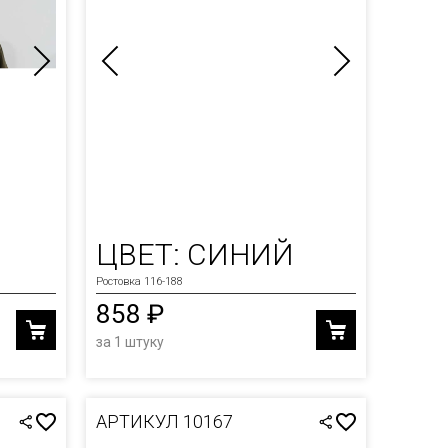
ЦВЕТ: СИНИЙ
Ростовка 116-188
858 ₽
за 1 штуку
АРТИКУЛ 10167