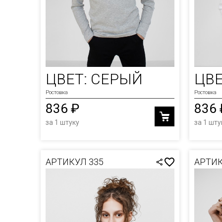
ЦВЕТ: СЕРЫЙ
ЦВЕ
Ростовка
Ростовка
836 ₽
836 
за 1 штуку
за 1 шту
АРТИКУЛ 335
АРТИК