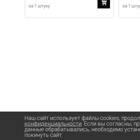
за 1 штуку
за 1 шту
Наш сайт использует файлы cookies, продо
конфиденциальности
. Если вы согласны, п
данные обрабатывались, необходимо устан
покинуть сайт.