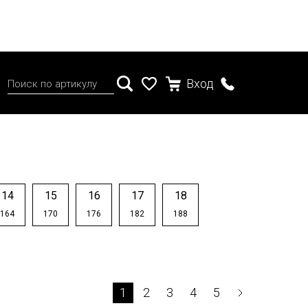
Вход
14
15
16
17
18
164
170
176
182
188
1
2
3
4
5