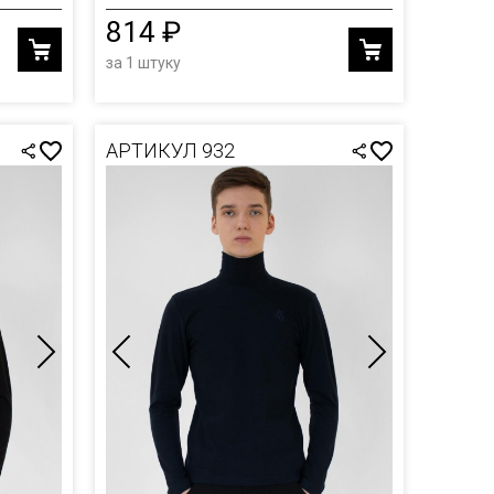
814 ₽
за 1 штуку
АРТИКУЛ 932