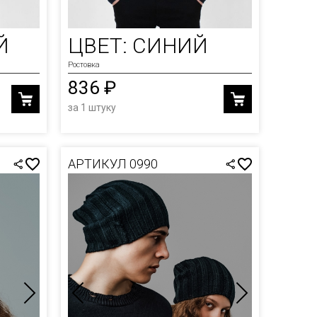
Й
ЦВЕТ: СИНИЙ
Ростовка
836 ₽
за 1 штуку
АРТИКУЛ 0990