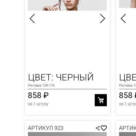
ЦВЕТ: ЧЕРНЫЙ
ЦВЕ
Ростовка 128-176
Ростовка 1
858 ₽
858 
за 1 штуку
за 1 шту
АРТИКУЛ 923
АРТИК