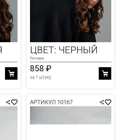
Я
ЦВЕТ: ЧЕРНЫЙ
Ростовка
858 ₽
за 1 штуку
АРТИКУЛ 10167