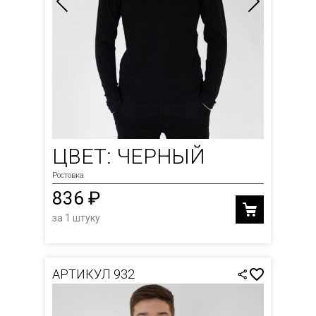
ЦВЕТ: ЧЕРНЫЙ
Ростовка
836 ₽
за 1 штуку
АРТИКУЛ 932