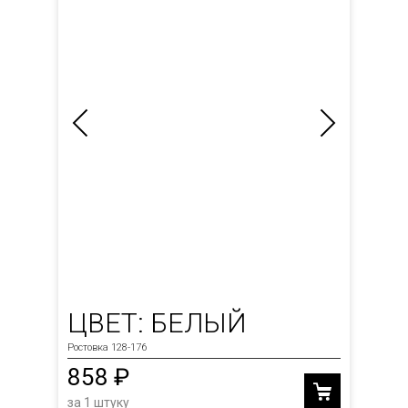
ЦВЕТ: БЕЛЫЙ
Ростовка 128-176
858 ₽
за 1 штуку