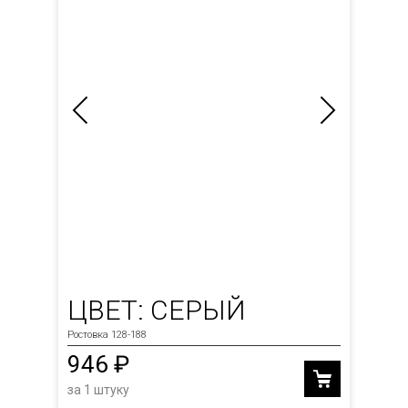
ЦВЕТ: СЕРЫЙ
Ростовка 128-188
946 ₽
за 1 штуку