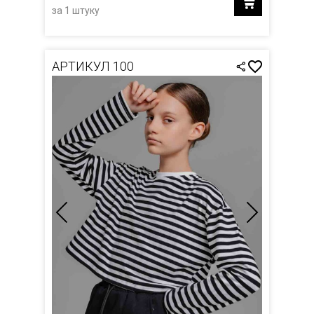
за 1 штуку
АРТИКУЛ 100