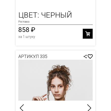
ЦВЕТ: ЧЕРНЫЙ
Ростовка
858 ₽
за 1 штуку
АРТИКУЛ 335