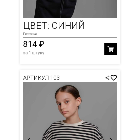
ЦВЕТ: СИНИЙ
Ростовка
814 ₽
за 1 штуку
АРТИКУЛ 103