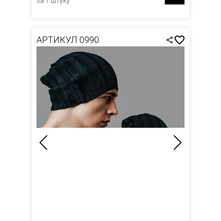
за 1 штуку
АРТИКУЛ 0990