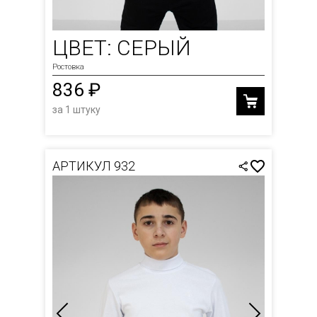
ЦВЕТ: СЕРЫЙ
Ростовка
836 ₽
за 1 штуку
АРТИКУЛ 932