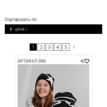
Сортировать по:
цене
↑
1
2
3
4
5
АРТИКУЛ 999