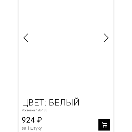
ЦВЕТ: БЕЛЫЙ
Ростовка 128-188
924 ₽
за 1 штуку