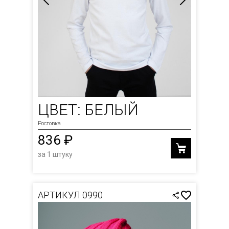
ЦВЕТ: БЕЛЫЙ
Ростовка
836 ₽
за 1 штуку
АРТИКУЛ 0990