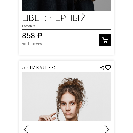
ЦВЕТ: ЧЕРНЫЙ
Ростовка
858 ₽
за 1 штуку
АРТИКУЛ 335