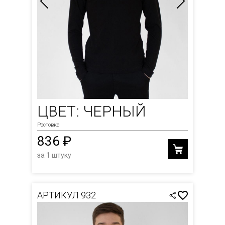
ЦВЕТ: ЧЕРНЫЙ
Ростовка
836 ₽
за 1 штуку
АРТИКУЛ 932