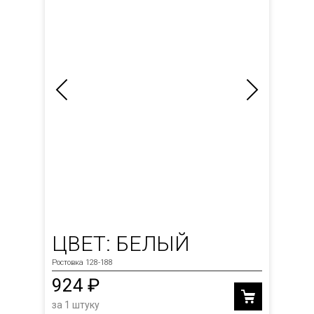
ЦВЕТ: БЕЛЫЙ
Ростовка 128-188
924 ₽
за 1 штуку