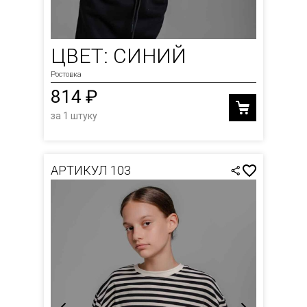
ЦВЕТ: СИНИЙ
Ростовка
814 ₽
за 1 штуку
АРТИКУЛ 103