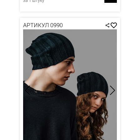
за 1 штуку
АРТИКУЛ 0990