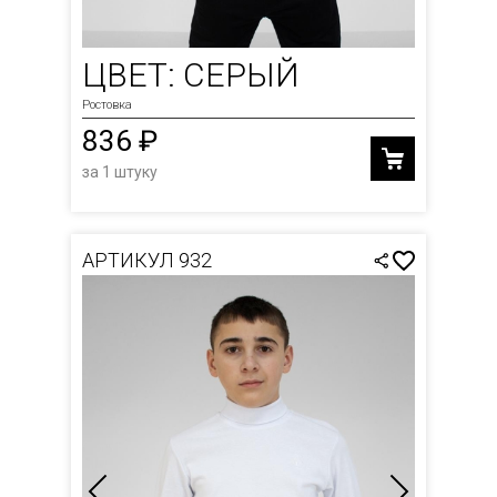
ЦВЕТ: СЕРЫЙ
Ростовка
836 ₽
за 1 штуку
АРТИКУЛ 932