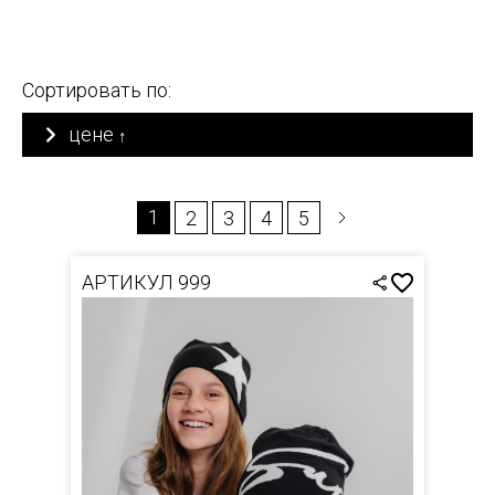
Сортировать по:
цене
↑
1
2
3
4
5
АРТИКУЛ 999