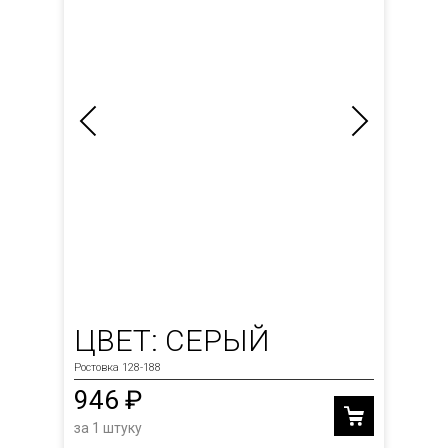
ЦВЕТ: СЕРЫЙ
Ростовка 128-188
946 ₽
за 1 штуку