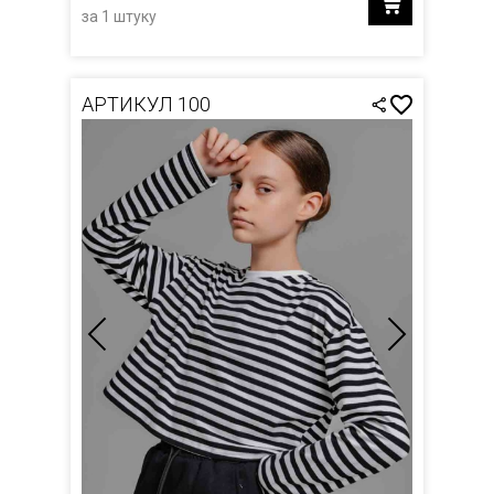
за 1 штуку
АРТИКУЛ 100