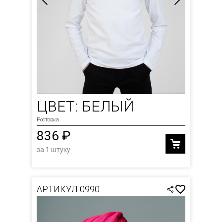
ЦВЕТ: БЕЛЫЙ
Ростовка
836 ₽
за 1 штуку
АРТИКУЛ 0990