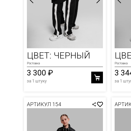
ЦВЕТ: ЧЕРНЫЙ
ЦВЕ
Ростовка
Ростовка
3 300 ₽
3 34
за 1 штуку
за 1 шту
АРТИКУЛ 154
АРТИК