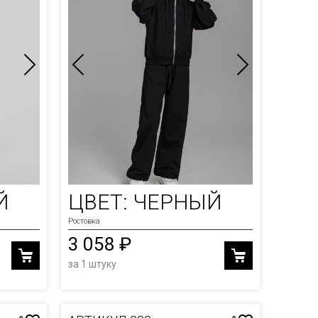
Й
ЦВЕТ: ЧЕРНЫЙ
Ростовка
3 058 ₽
за 1 штуку