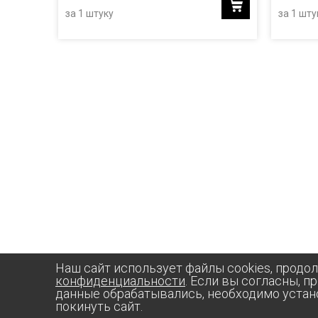
за 1 штуку
за 1 шту
Наш сайт использует файлы cookies, продо
конфиденциальности
. Если вы согласны, п
данные обрабатывались, необходимо устан
покинуть сайт.