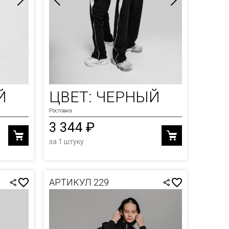
Й
ЦВЕТ: ЧЕРНЫЙ
Ростовка
3 344 ₽
за 1 штуку
АРТИКУЛ 229