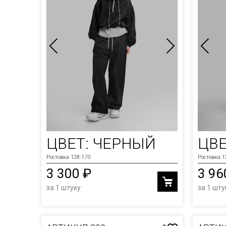
ЦВЕТ: ЧЕРНЫЙ
ЦВЕ
Ростовка 128-170
Ростовка 1
3 300 ₽
3 96
за 1 штуку
за 1 шту