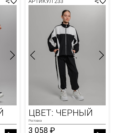
АРТИКУЛ 233
Й
ЦВЕТ: ЧЕРНЫЙ
Ростовка
3 058 ₽