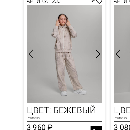
АРТИКУЛ 230
АРТИК
ЦВЕТ: БЕЖЕВЫЙ
ЦВЕ
Ростовка
Ростовка
3 960 ₽
3 08