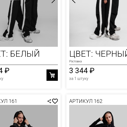
Т: БЕЛЫЙ
ЦВЕТ: ЧЕРНЫ
Ростовка
4 ₽
3 344 ₽
ку
за 1 штуку
УЛ 161
АРТИКУЛ 162