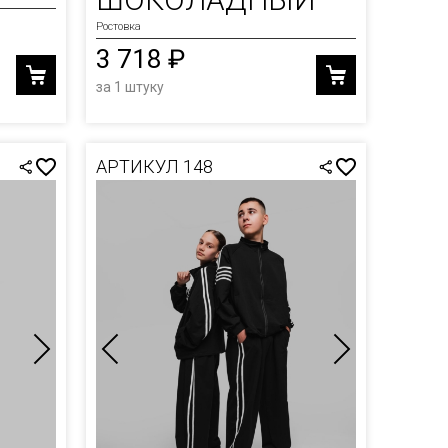
Ростовка
3 718 ₽
за 1 штуку
АРТИКУЛ 148