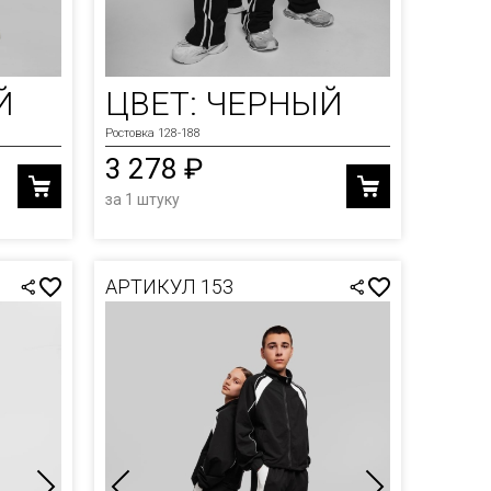
Й
ЦВЕТ: ЧЕРНЫЙ
Ростовка 128-188
3 278 ₽
за 1 штуку
АРТИКУЛ 153