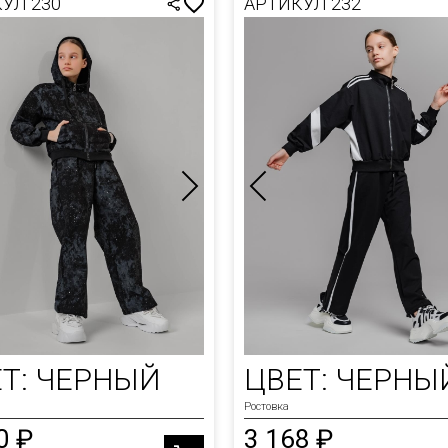
УЛ 230
АРТИКУЛ 232
Т: ЧЕРНЫЙ
ЦВЕТ: ЧЕРНЫ
Ростовка
0 ₽
3 168 ₽