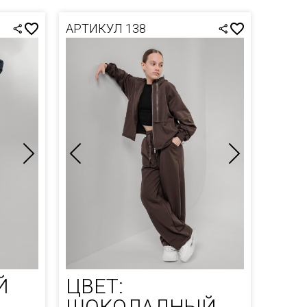
АРТИКУЛ 138
Й
ЦВЕТ:
ШОКОЛАДНЫЙ