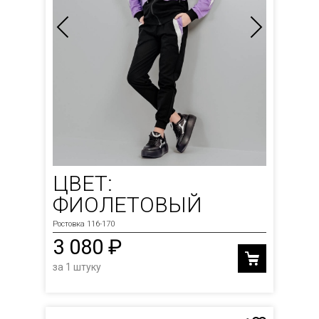
ЦВЕТ:
ФИОЛЕТОВЫЙ
Ростовка 116-170
3 080 ₽
за 1 штуку