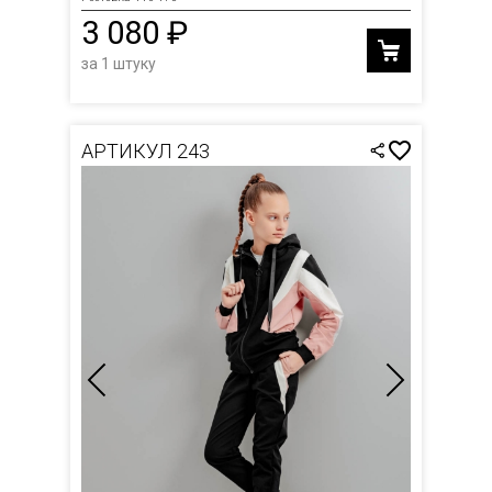
3 080 ₽
за 1 штуку
АРТИКУЛ 243