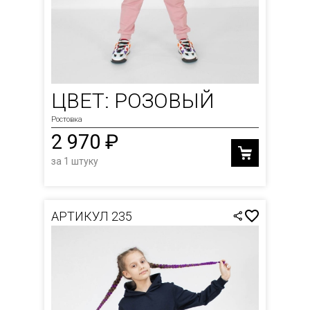
ЦВЕТ: РОЗОВЫЙ
Ростовка
2 970 ₽
за 1 штуку
АРТИКУЛ 235