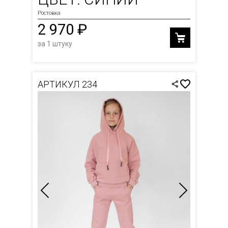
Ростовка
2 970 ₽
за 1 штуку
АРТИКУЛ 234