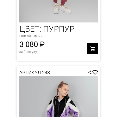
ЦВЕТ: ПУРПУР
Ростовка 116-170
3 080 ₽
за 1 штуку
АРТИКУЛ 243