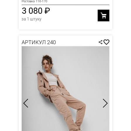
Ростовка 116-170
3 080 ₽
за 1 штуку
АРТИКУЛ 240