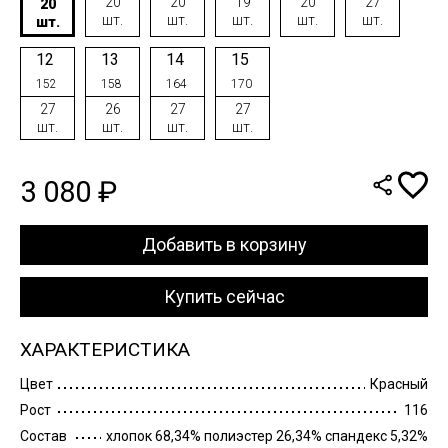
20
20
19
20
27
20
шт.
шт.
шт.
шт.
шт.
шт.
12
13
14
15
152
158
164
170
27
26
27
27
шт.
шт.
шт.
шт.
3 080 ₽
Добавить в корзину
Купить сейчас
ХАРАКТЕРИСТИКА
Цвет
Красный
Рост
116
Состав
хлопок 68,34% полиэстер 26,34% спандекс 5,32%