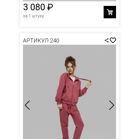
3 080 ₽
за 1 штуку
АРТИКУЛ 240