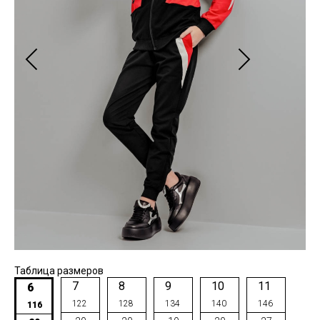
Таблица размеров
7
8
9
10
11
6
122
128
134
140
146
116