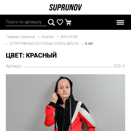
Главная страница
Каталог
ЖЕНСКИЕ
СПОРТИВНЫЕ КОСТЮМЫ ОСЕНЬ-ВЕСНА
6 лет
ЦВЕТ: КРАСНЫЙ
Артикул:
243/ 6