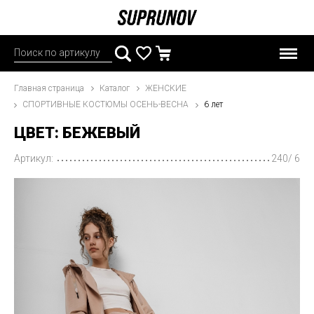
Главная страница
Каталог
ЖЕНСКИЕ
СПОРТИВНЫЕ КОСТЮМЫ ОСЕНЬ-ВЕСНА
6 лет
ЦВЕТ: БЕЖЕВЫЙ
Артикул:
240/ 6