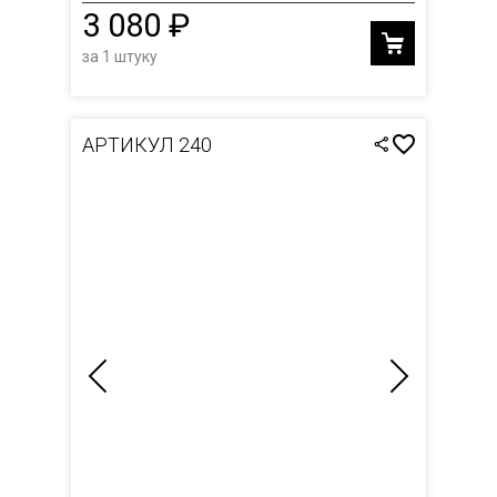
3 080 ₽
за 1 штуку
АРТИКУЛ 240