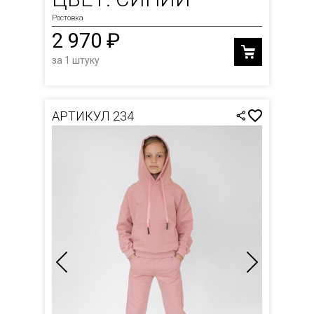
Ростовка
2 970 ₽
за 1 штуку
АРТИКУЛ 234