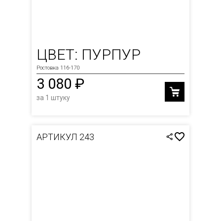
ЦВЕТ: ПУРПУР
Ростовка 116-170
3 080 ₽
за 1 штуку
АРТИКУЛ 243