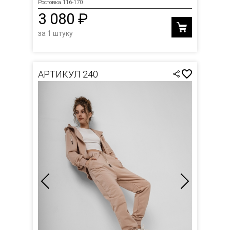
Ростовка 116-170
3 080 ₽
за 1 штуку
АРТИКУЛ 240