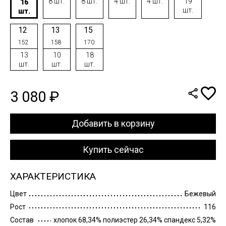
8 шт.
8 шт.
4 шт.
4 шт.
19
16
шт.
шт.
12
13
15
152
158
170
13
10
18
шт.
шт.
шт.
3 080 ₽
Добавить в корзину
Купить сейчас
ХАРАКТЕРИСТИКА
Цвет
Бежевый
Рост
116
Состав
хлопок 68,34% полиэстер 26,34% спандекс 5,32%