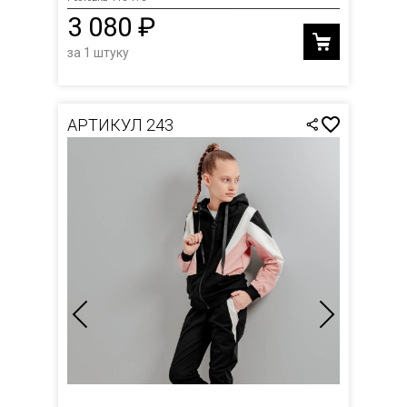
3 080 ₽
за 1 штуку
АРТИКУЛ 243