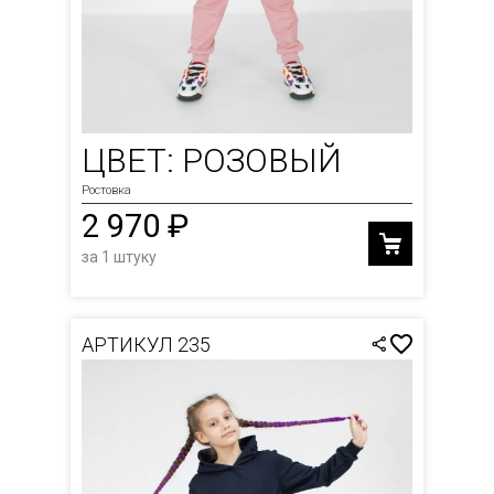
ЦВЕТ: РОЗОВЫЙ
Ростовка
2 970 ₽
за 1 штуку
АРТИКУЛ 235