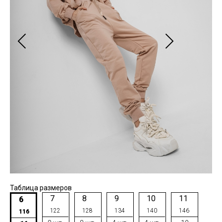
Таблица размеров
7
8
9
10
11
6
122
128
134
140
146
116