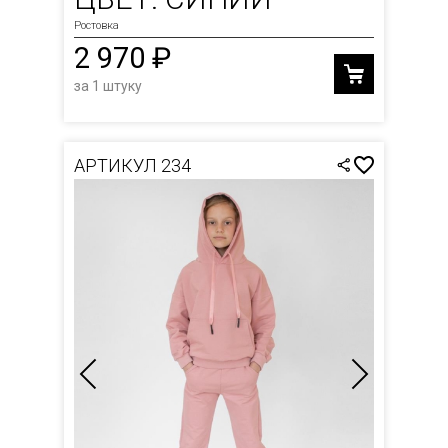
Ростовка
2 970 ₽
за 1 штуку
АРТИКУЛ 234