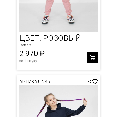
ЦВЕТ: РОЗОВЫЙ
Ростовка
2 970 ₽
за 1 штуку
АРТИКУЛ 235