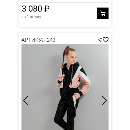
3 080 ₽
за 1 штуку
АРТИКУЛ 243