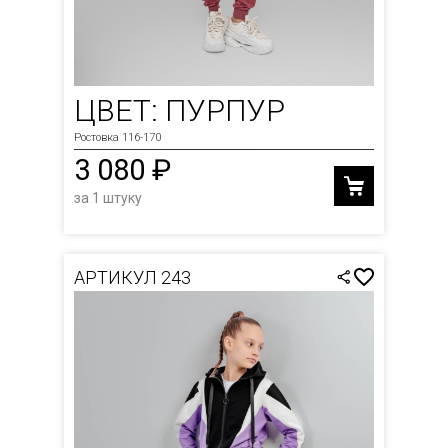
ЦВЕТ: ПУРПУР
Ростовка 116-170
3 080 ₽
за 1 штуку
АРТИКУЛ 243