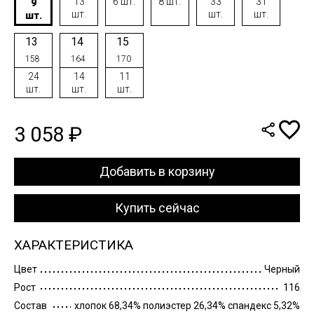
13
6 шт.
8 шт.
33
31
9
шт.
шт.
шт.
шт.
13
14
15
158
164
170
24
14
11
шт.
шт.
шт.
3 058 ₽
Добавить в корзину
Купить сейчас
ХАРАКТЕРИСТИКА
Цвет
Черный
Рост
116
Состав
хлопок 68,34% полиэстер 26,34% спандекс 5,32%