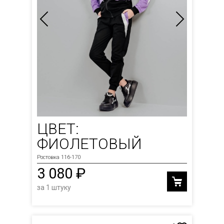
ЦВЕТ:
ФИОЛЕТОВЫЙ
Ростовка 116-170
3 080 ₽
за 1 штуку