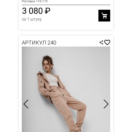
Ростовка 116-170
3 080 ₽
за 1 штуку
АРТИКУЛ 240