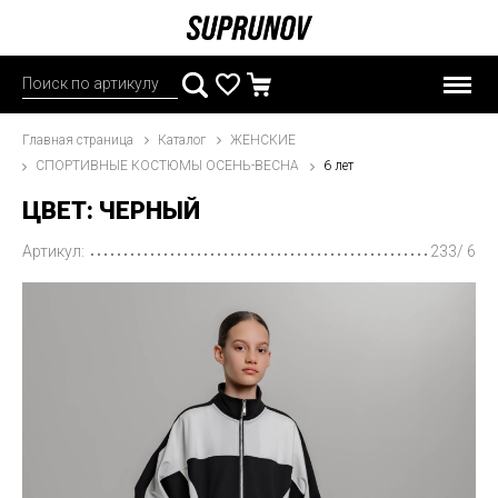
Главная страница
Каталог
ЖЕНСКИЕ
СПОРТИВНЫЕ КОСТЮМЫ ОСЕНЬ-ВЕСНА
6 лет
ЦВЕТ: ЧЕРНЫЙ
Артикул:
233/ 6