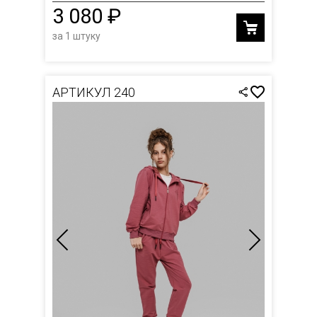
3 080 ₽
за 1 штуку
АРТИКУЛ 240