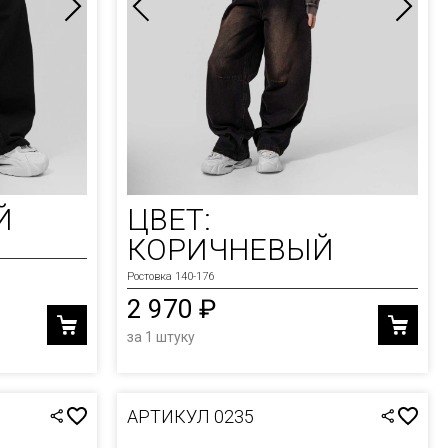
Й
ЦВЕТ:
КОРИЧНЕВЫЙ
Ростовка 140-176
2 970 ₽
за 1 штуку
АРТИКУЛ 0235