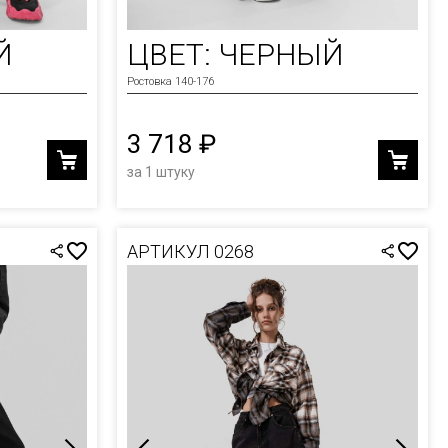
Й
ЦВЕТ: ЧЕРНЫЙ
Ростовка 140-176
3 718 ₽
за 1 штуку
АРТИКУЛ 0268