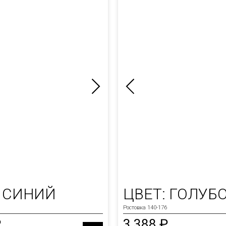
: СИНИЙ
ЦВЕТ: ГОЛУБ
Ростовка 140-176
₽
3 388 ₽