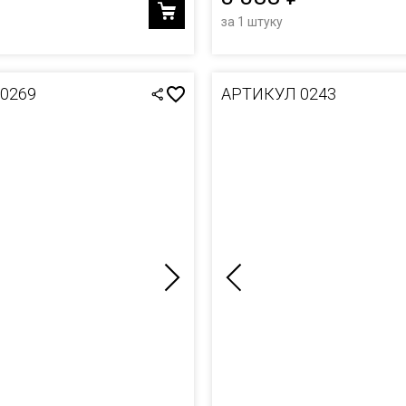
за 1 штуку
0269
АРТИКУЛ 0243