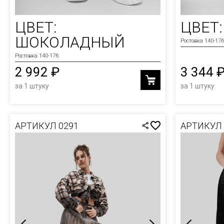
ЦВЕТ:
ЦВЕТ
ШОКОЛАДНЫЙ
Ростовка 140-176
Ростовка 140-176
2 992 ₽
3 344 
за 1 штуку
за 1 штуку
АРТИКУЛ 0291
АРТИКУЛ 