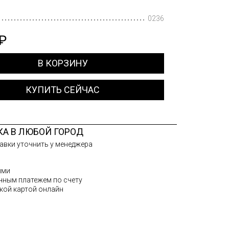
0236
 ₽
В КОРЗИНУ
КУПИТЬ СЕЙЧАС
КА В ЛЮБОЙ ГОРОД
авки уточнить у менеджера
ыми
чным платежем по счету
кой картой онлайн