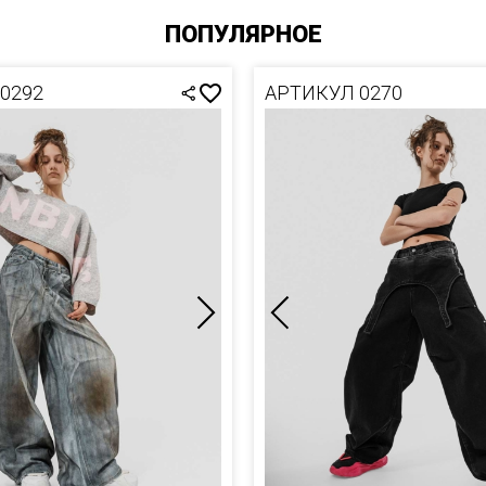
ОЛКИ
ПОПУЛЯРНОЕ
И
0292
АРТИКУЛ 0270
Ы