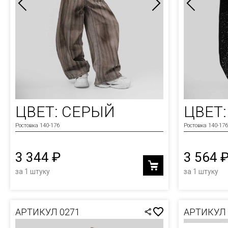
ЦВЕТ: СЕРЫЙ
ЦВЕТ
Ростовка 140-176
Ростовка 140-176
3 344 ₽
3 564 
за 1 штуку
за 1 штуку
АРТИКУЛ 0271
АРТИКУЛ 