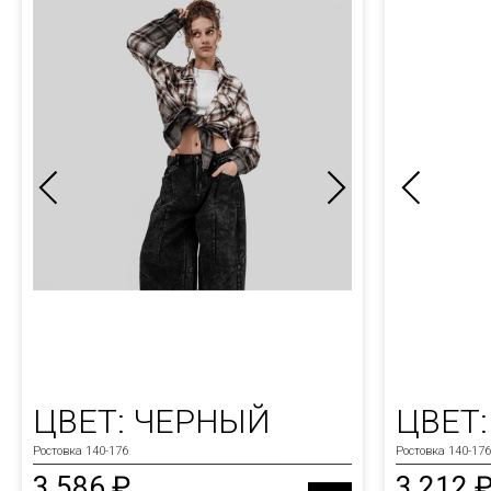
ЦВЕТ: ЧЕРНЫЙ
ЦВЕТ
Ростовка 140-176
Ростовка 140-176
3 586 ₽
3 212 