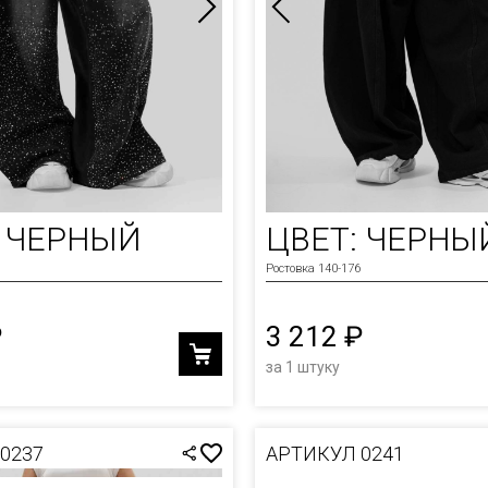
: ЧЕРНЫЙ
ЦВЕТ: ЧЕРНЫ
Ростовка 140-176
₽
3 212 ₽
за 1 штуку
0237
АРТИКУЛ 0241