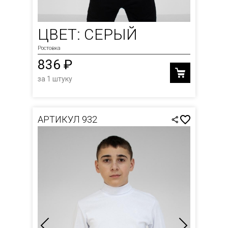
ЦВЕТ: СЕРЫЙ
Ростовка
836 ₽
за 1 штуку
АРТИКУЛ 932