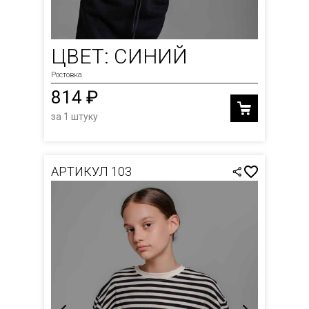
ЦВЕТ: СИНИЙ
Ростовка
814 ₽
за 1 штуку
АРТИКУЛ 103