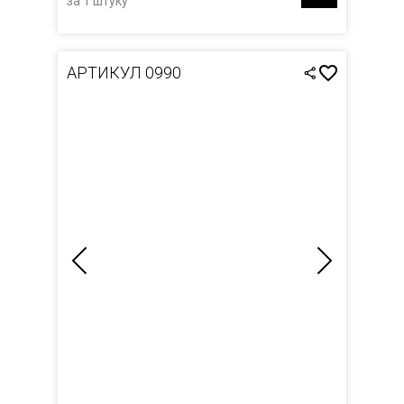
за 1 штуку
АРТИКУЛ 0990