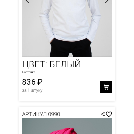
ЦВЕТ: БЕЛЫЙ
Ростовка
836 ₽
за 1 штуку
АРТИКУЛ 0990