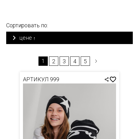
Сортировать по:
цене
↑
1
2
3
4
5
АРТИКУЛ 999