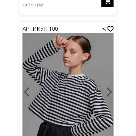
за 1 штуку
АРТИКУЛ 100