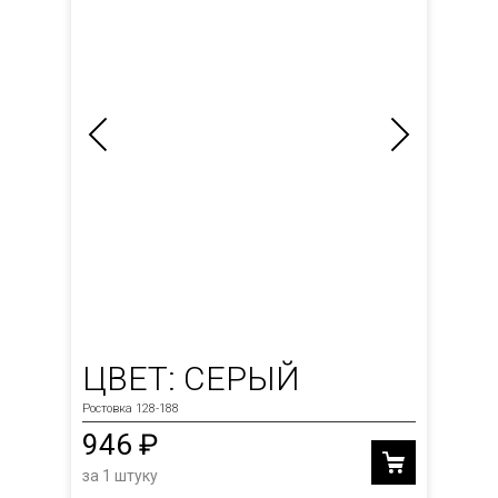
ЦВЕТ: СЕРЫЙ
Ростовка 128-188
946 ₽
за 1 штуку