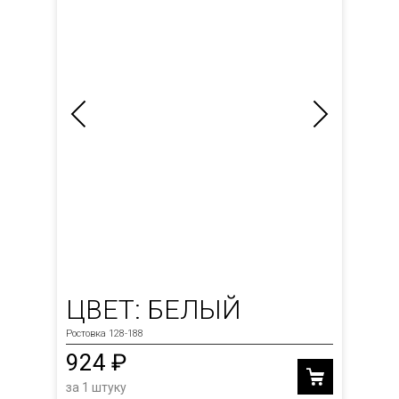
ЦВЕТ: БЕЛЫЙ
Ростовка 128-188
924 ₽
за 1 штуку