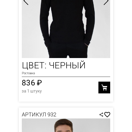
ЦВЕТ: ЧЕРНЫЙ
Ростовка
836 ₽
за 1 штуку
АРТИКУЛ 932