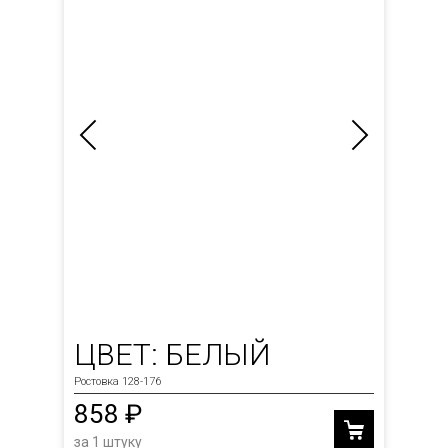
ЦВЕТ: БЕЛЫЙ
Ростовка 128-176
858 ₽
за 1 штуку