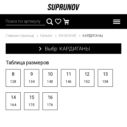
Главная страница
Каталог
МУЖСКИЕ
КАРДИГАНЫ
Выбр: КАРДИГАНЫ
Таблица размеров
8
9
10
11
12
13
128
134
140
146
152
158
14
15
16
164
170
176