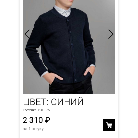
ЦВЕТ: СИНИЙ
Ростовка 128-176
2 310 ₽
за 1 штуку