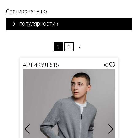
Сортировать по:
популярности
↑
1
2
АРТИКУЛ 616