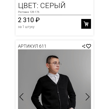
ЦВЕТ: СЕРЫЙ
Ростовка 128-176
2 310 ₽
за 1 штуку
АРТИКУЛ 611