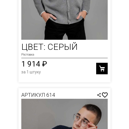
ЦВЕТ: СЕРЫЙ
Ростовка
1 914 ₽
за 1 штуку
АРТИКУЛ 614