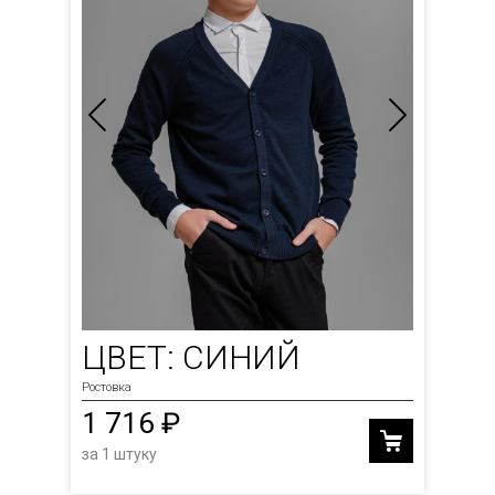
ЦВЕТ: СИНИЙ
Ростовка
1 716 ₽
за 1 штуку