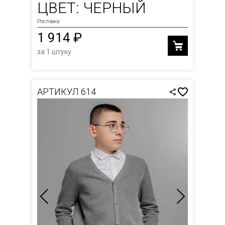
ЦВЕТ: ЧЕРНЫЙ
Ростовка
1 914 ₽
за 1 штуку
АРТИКУЛ 614