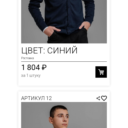
ЦВЕТ: СИНИЙ
Ростовка
1 804 ₽
за 1 штуку
АРТИКУЛ 12