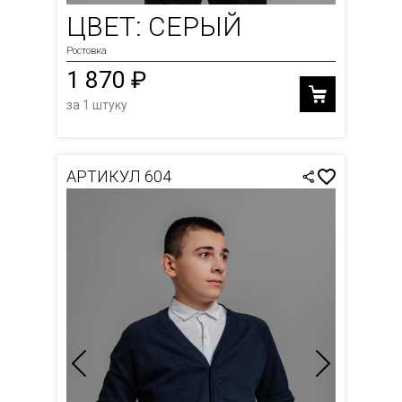
ЦВЕТ: СЕРЫЙ
Ростовка
1 870 ₽
за 1 штуку
АРТИКУЛ 604