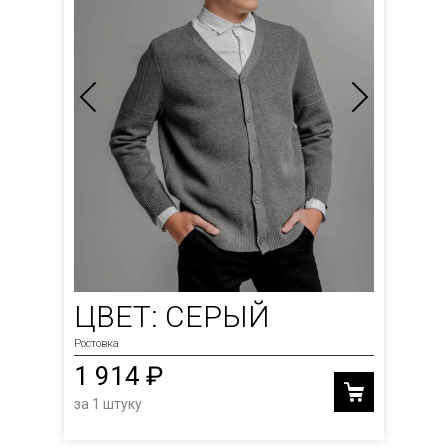
ЦВЕТ: СЕРЫЙ
Ростовка
1 914 ₽
за 1 штуку