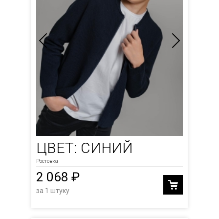
ЦВЕТ: СИНИЙ
Ростовка
2 068 ₽
за 1 штуку