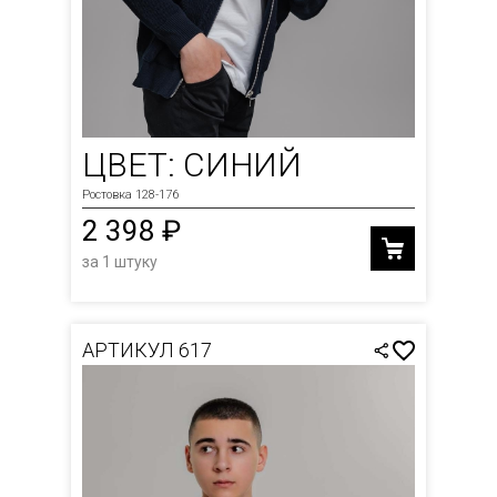
ЦВЕТ: СИНИЙ
Ростовка 128-176
2 398 ₽
за 1 штуку
АРТИКУЛ 617