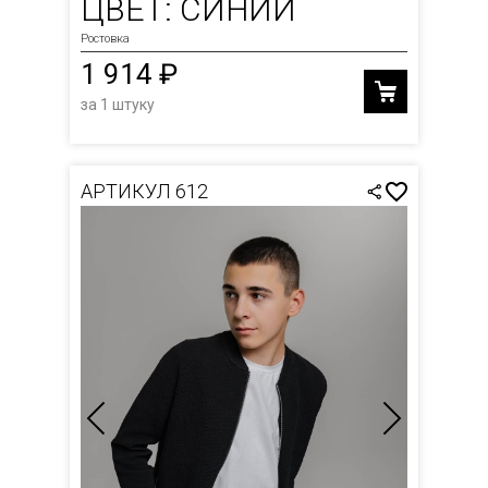
ЦВЕТ: СИНИЙ
Ростовка
1 914 ₽
за 1 штуку
АРТИКУЛ 612