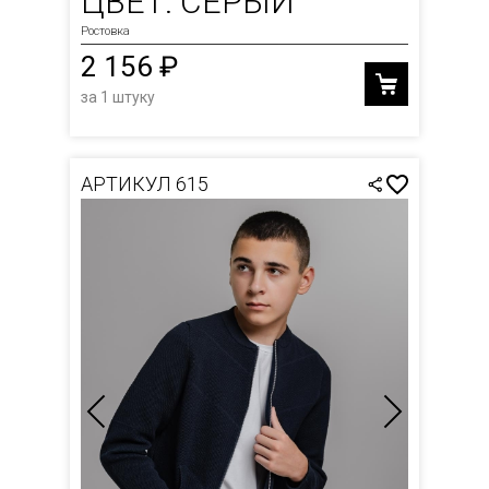
ЦВЕТ: СЕРЫЙ
Ростовка
2 156 ₽
за 1 штуку
АРТИКУЛ 615