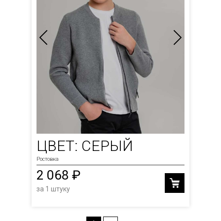
ЦВЕТ: СЕРЫЙ
Ростовка
2 068 ₽
за 1 штуку