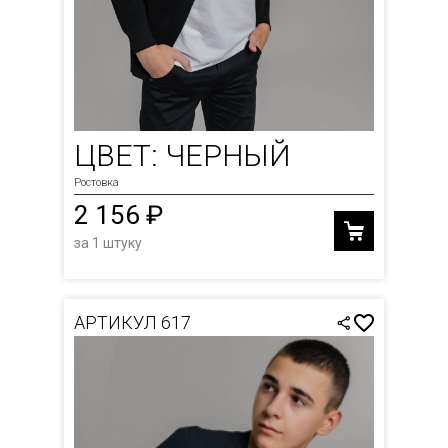
ЦВЕТ: ЧЕРНЫЙ
Ростовка
2 156 ₽
за 1 штуку
АРТИКУЛ 617