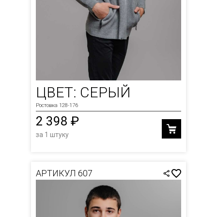
ЦВЕТ: СЕРЫЙ
Ростовка 128-176
2 398 ₽
за 1 штуку
АРТИКУЛ 607