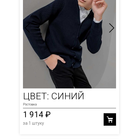
ЦВЕТ: СИНИЙ
Ростовка
1 914 ₽
за 1 штуку