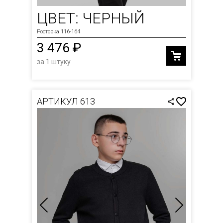
ЦВЕТ: ЧЕРНЫЙ
Ростовка 116-164
3 476 ₽
за 1 штуку
АРТИКУЛ 613