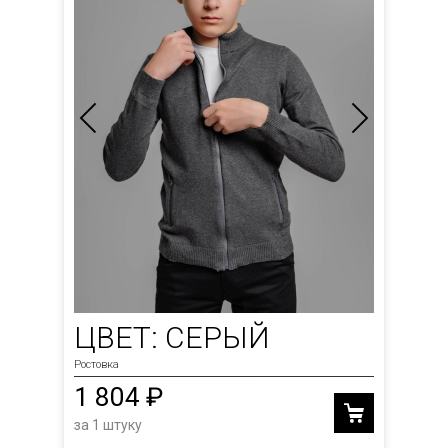
ЦВЕТ: СЕРЫЙ
Ростовка
1 804 ₽
за 1 штуку