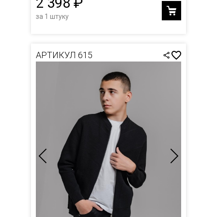
2 398 ₽
за 1 штуку
АРТИКУЛ 615