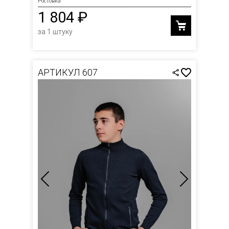
Ростовка
1 804 ₽
за 1 штуку
АРТИКУЛ 607