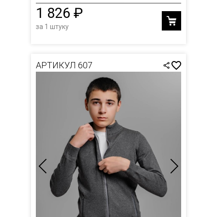
1 826 ₽
за 1 штуку
АРТИКУЛ 607