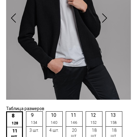
Таблица размеров
9
10
11
12
13
8
134
140
146
152
158
128
3 шт.
4 шт.
20
18
18
11
шт.
шт.
шт.
шт.