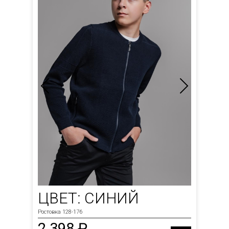
ЦВЕТ: СИНИЙ
Ростовка 128-176
2 398 ₽