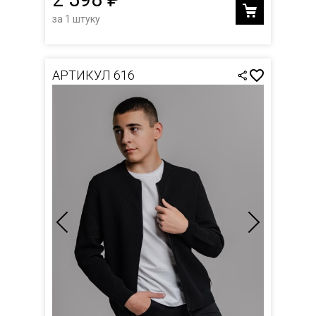
за 1 штуку
АРТИКУЛ 616