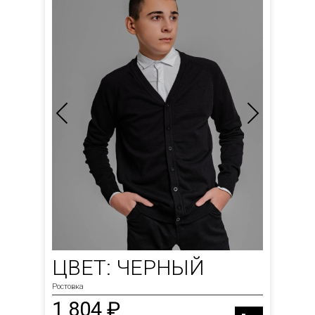
ЦВЕТ: ЧЕРНЫЙ
Ростовка
1 804 ₽