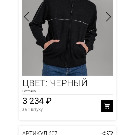
ЦВЕТ: ЧЕРНЫЙ
Ростовка
3 234 ₽
за 1 штуку
АРТИКУЛ 607