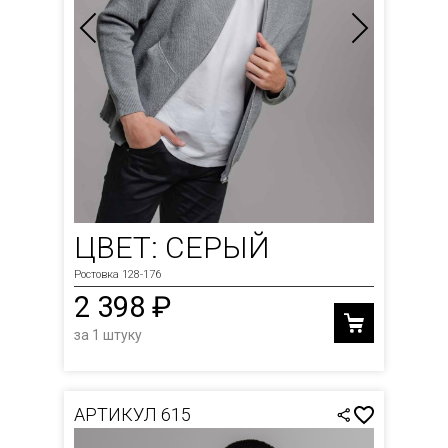
ЦВЕТ: СЕРЫЙ
Ростовка 128-176
2 398 ₽
за 1 штуку
АРТИКУЛ 615