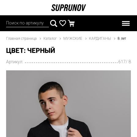
Главная страница
Каталог
МУЖСКИЕ
КАРДИГАНЫ
8 лет
ЦВЕТ: ЧЕРНЫЙ
Артикул:
617/ 8