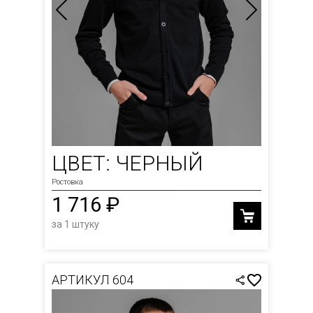
ЦВЕТ: ЧЕРНЫЙ
Ростовка
1 716 ₽
за 1 штуку
АРТИКУЛ 604