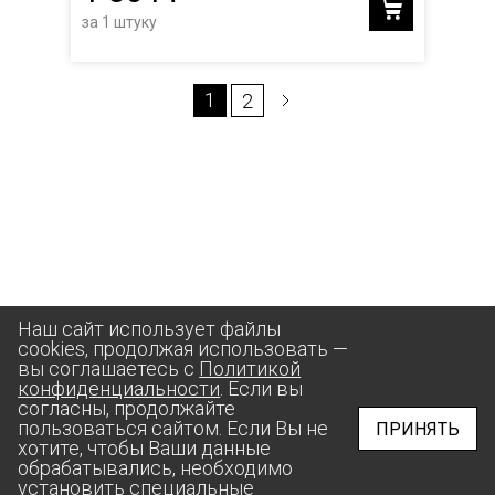
за 1 штуку
1
2
Наш сайт использует файлы
cookies, продолжая использовать —
вы соглашаетесь с
Политикой
конфиденциальности
. Если вы
согласны, продолжайте
пользоваться сайтом. Если Вы не
ПРИНЯТЬ
хотите, чтобы Ваши данные
обрабатывались, необходимо
установить специальные