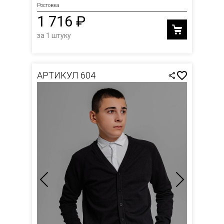
Ростовка
1 716 ₽
за 1 штуку
АРТИКУЛ 604