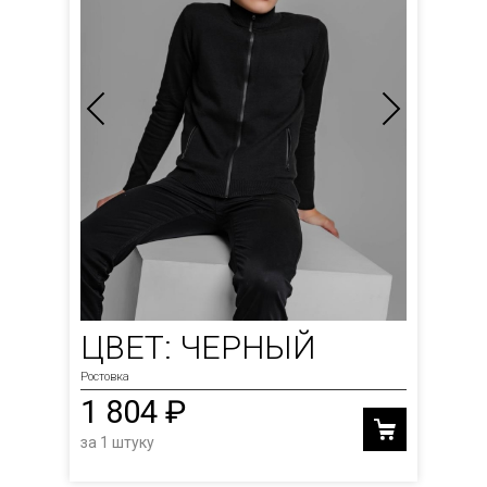
ЦВЕТ: ЧЕРНЫЙ
Ростовка
1 804 ₽
за 1 штуку