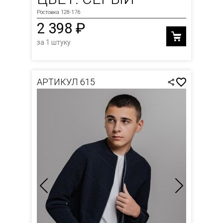
Ростовка 128-176
2 398 ₽
за 1 штуку
АРТИКУЛ 615