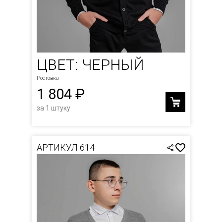
ЦВЕТ: ЧЕРНЫЙ
Ростовка
1 804 ₽
за 1 штуку
АРТИКУЛ 614