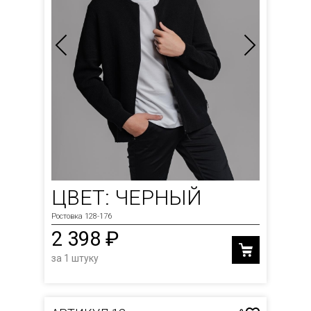
ЦВЕТ: ЧЕРНЫЙ
Ростовка 128-176
2 398 ₽
за 1 штуку