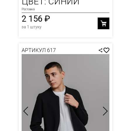
ЦВЕТ: СИНИЙ
Ростовка
2 156 ₽
за 1 штуку
АРТИКУЛ 617