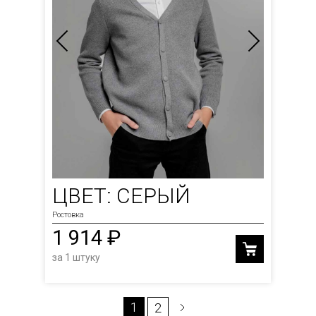
ЦВЕТ: СЕРЫЙ
Ростовка
1 914 ₽
за 1 штуку
1
2