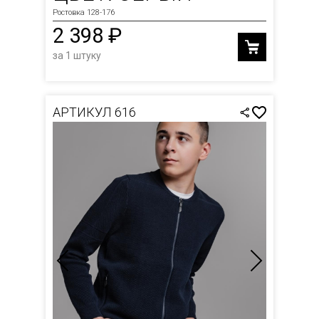
Ростовка 128-176
2 398 ₽
за 1 штуку
АРТИКУЛ 616