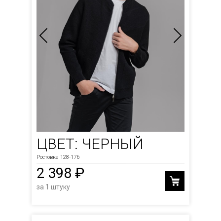
ЦВЕТ: ЧЕРНЫЙ
Ростовка 128-176
2 398 ₽
за 1 штуку