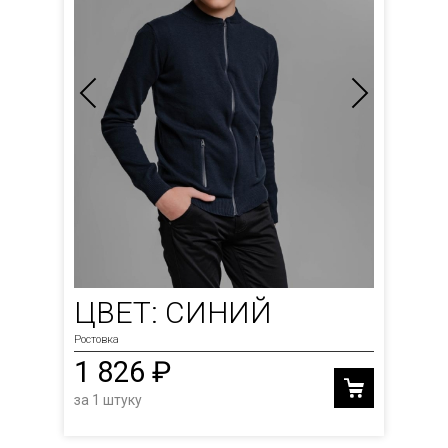
ЦВЕТ: СИНИЙ
Ростовка
1 826 ₽
за 1 штуку