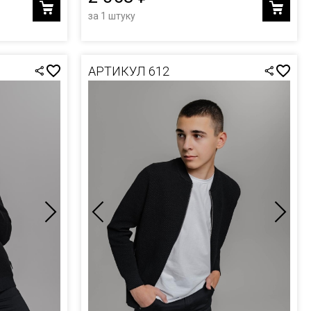
за 1 штуку
АРТИКУЛ 612