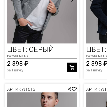
ЦВЕТ: СЕРЫЙ
ЦВЕТ
Ростовка 128-176
Ростовка 128-176
2 398 ₽
2 398 
за 1 штуку
за 1 штуку
АРТИКУЛ 616
АРТИКУЛ 