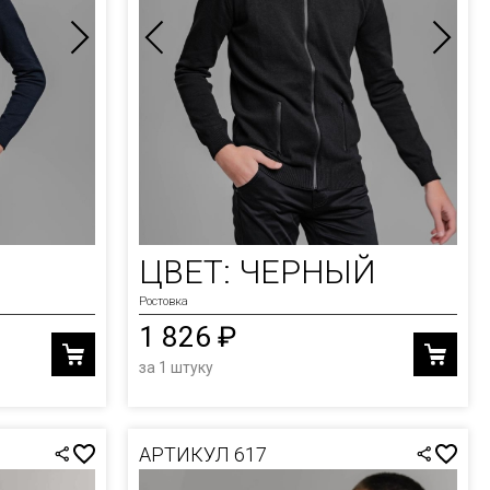
ЦВЕТ: ЧЕРНЫЙ
Ростовка
1 826 ₽
за 1 штуку
АРТИКУЛ 617