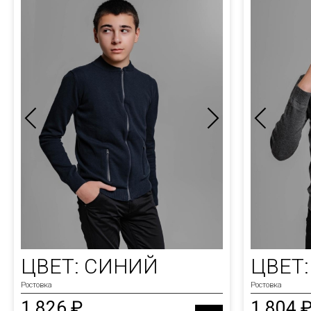
ЦВЕТ: СИНИЙ
ЦВЕТ
Ростовка
Ростовка
1 826 ₽
1 804 