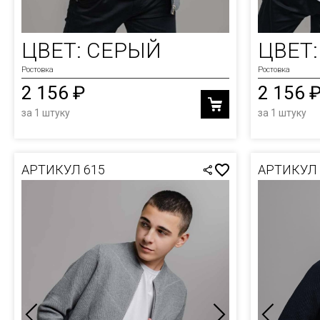
ЦВЕТ: СЕРЫЙ
ЦВЕТ
Ростовка
Ростовка
2 156 ₽
2 156 
за 1 штуку
за 1 штуку
АРТИКУЛ 615
АРТИКУЛ 