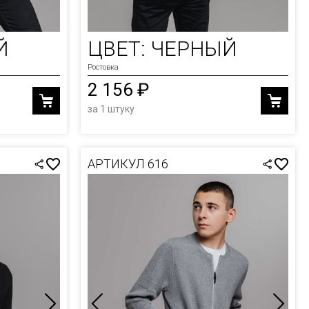
Й
ЦВЕТ: ЧЕРНЫЙ
Ростовка
2 156 ₽
за 1 штуку
АРТИКУЛ 616