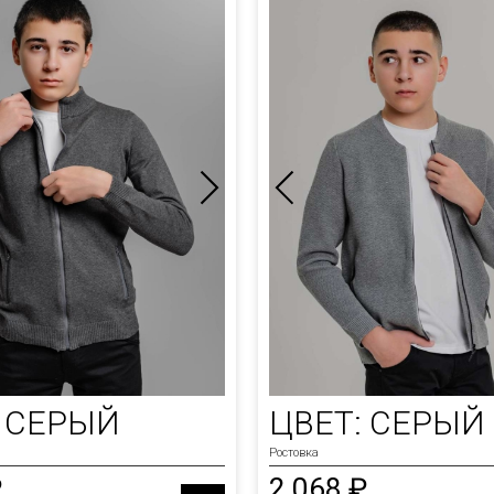
: СЕРЫЙ
ЦВЕТ: СЕРЫЙ
Ростовка
₽
2 068 ₽