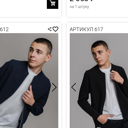
за 1 штуку
612
АРТИКУЛ 617