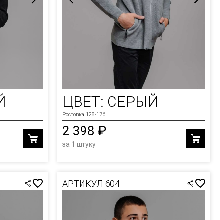
Й
ЦВЕТ: СЕРЫЙ
Ростовка 128-176
2 398 ₽
за 1 штуку
АРТИКУЛ 604