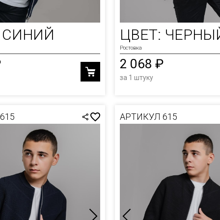
: СИНИЙ
ЦВЕТ: ЧЕРНЫ
Ростовка
₽
2 068 ₽
за 1 штуку
615
АРТИКУЛ 615