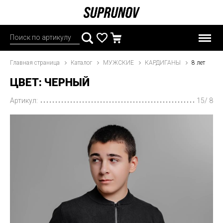
Главная страница
Каталог
МУЖСКИЕ
КАРДИГАНЫ
8 лет
ЦВЕТ: ЧЕРНЫЙ
Артикул:
15/ 8