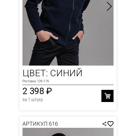
ЦВЕТ: СИНИЙ
Ростовка 128-176
2 398 ₽
за 1 штуку
АРТИКУЛ 616