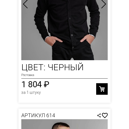
ЦВЕТ: ЧЕРНЫЙ
Ростовка
1 804 ₽
за 1 штуку
АРТИКУЛ 614