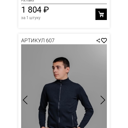
Ростовка
1 804 ₽
за 1 штуку
АРТИКУЛ 607