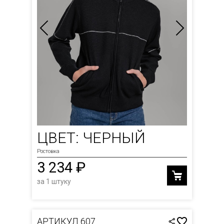
ЦВЕТ: ЧЕРНЫЙ
Ростовка
3 234 ₽
за 1 штуку
АРТИКУЛ 607