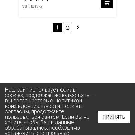
за 1 штуку
1
2
Наш сайт использует файлы
cookies, продолжая использовать —
вы соглашаетесь с
Политикой
конфиденциальности
. Если вы
согласны, продолжайте
пользоваться сайтом. Если Вы не
ПРИНЯТЬ
хотите, чтобы Ваши данные
обрабатывались, необходимо
установить специальные