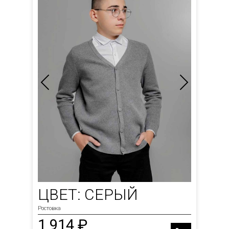
ЦВЕТ: СЕРЫЙ
Ростовка
1 914 ₽