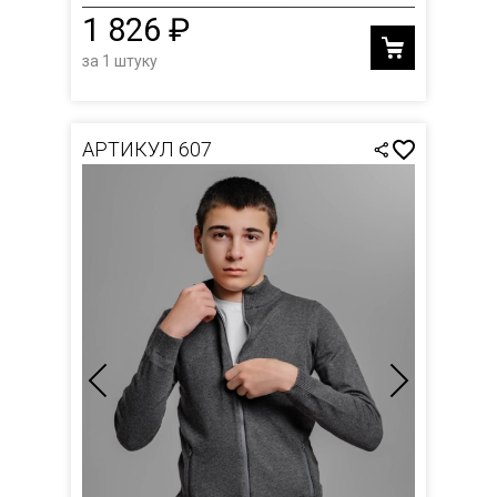
1 826 ₽
за 1 штуку
АРТИКУЛ 607