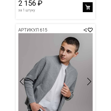
2 156 ₽
за 1 штуку
АРТИКУЛ 615