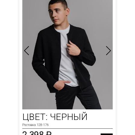
ЦВЕТ: ЧЕРНЫЙ
Ростовка 128-176
2 398 ₽