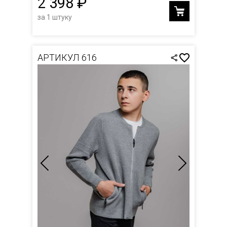
2 398 ₽
за 1 штуку
АРТИКУЛ 616