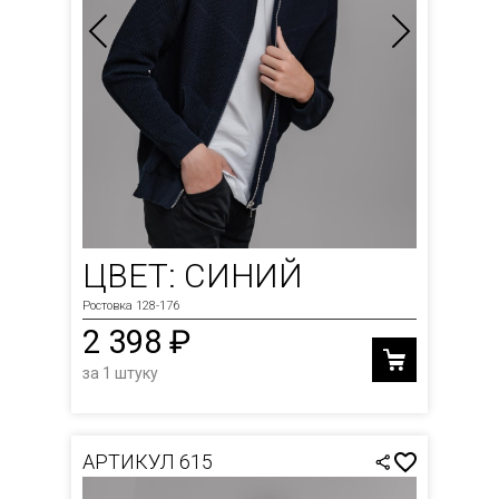
ЦВЕТ: СИНИЙ
Ростовка 128-176
2 398 ₽
за 1 штуку
АРТИКУЛ 615