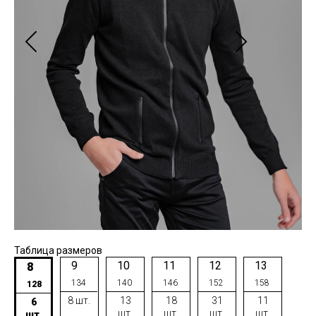
Таблица размеров
9
10
11
12
13
8
134
140
146
152
158
128
8 шт.
13
18
31
11
6
шт.
шт.
шт.
шт.
шт.