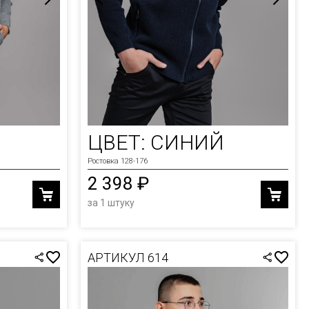
ЦВЕТ: СИНИЙ
Ростовка 128-176
2 398 ₽
за 1 штуку
АРТИКУЛ 614