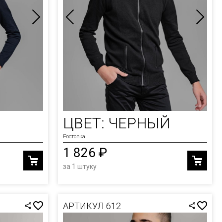
ЦВЕТ: ЧЕРНЫЙ
Ростовка
1 826 ₽
за 1 штуку
АРТИКУЛ 612