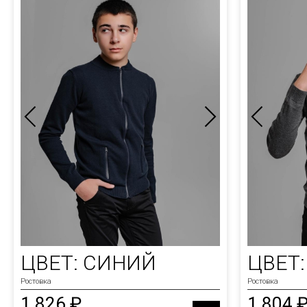
ЦВЕТ: СИНИЙ
ЦВЕТ
Ростовка
Ростовка
1 826 ₽
1 804 