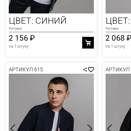
ЦВЕТ: СИНИЙ
ЦВЕТ
Ростовка
Ростовка
2 156 ₽
2 068 
за 1 штуку
за 1 штуку
АРТИКУЛ 615
АРТИКУЛ 