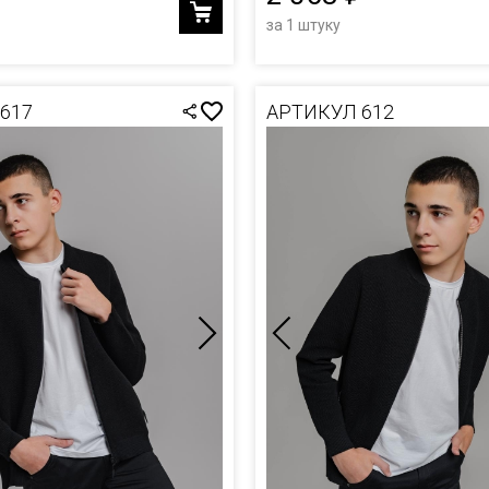
за 1 штуку
617
АРТИКУЛ 612