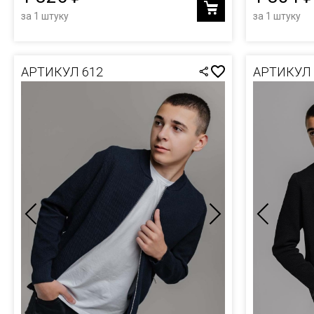
за 1 штуку
за 1 штуку
АРТИКУЛ 612
АРТИКУЛ 