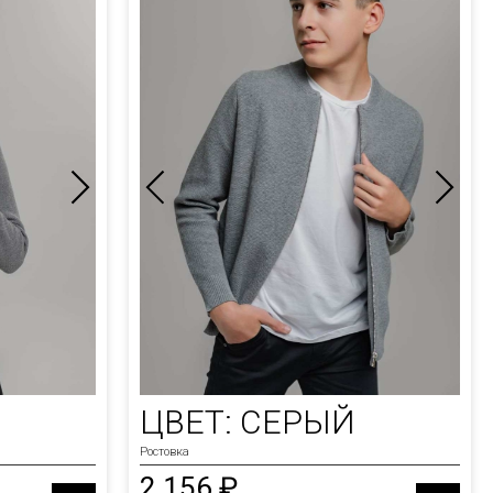
ЦВЕТ: СЕРЫЙ
Ростовка
2 156 ₽