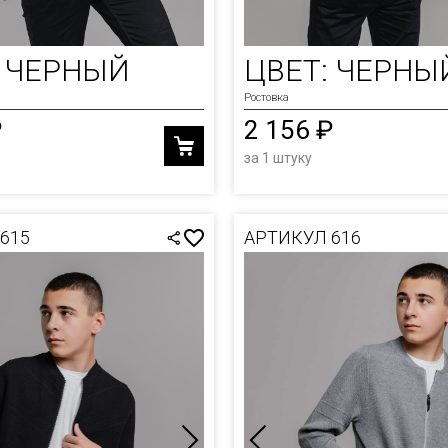
: ЧЕРНЫЙ
ЦВЕТ: ЧЕРНЫ
Ростовка
₽
2 156 ₽
за 1 штуку
615
АРТИКУЛ 616