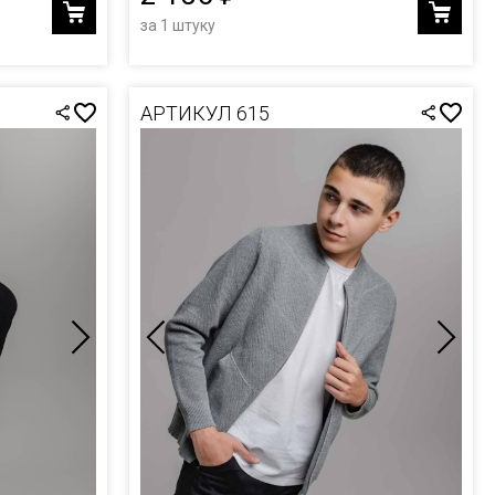
за 1 штуку
АРТИКУЛ 615