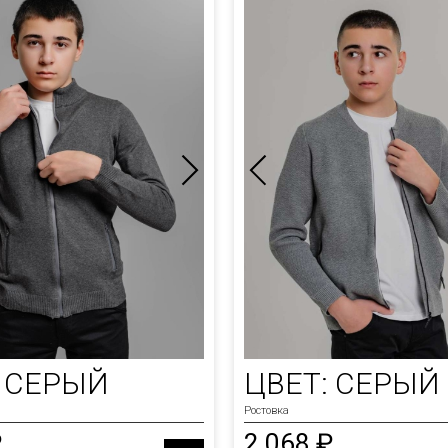
: СЕРЫЙ
ЦВЕТ: СЕРЫЙ
Ростовка
₽
2 068 ₽