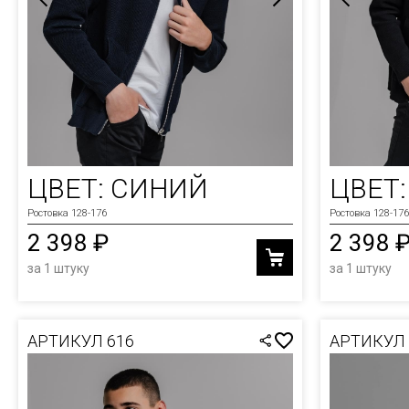
ЦВЕТ: СИНИЙ
ЦВЕТ
Ростовка 128-176
Ростовка 128-176
2 398 ₽
2 398 
за 1 штуку
за 1 штуку
АРТИКУЛ 616
АРТИКУЛ 