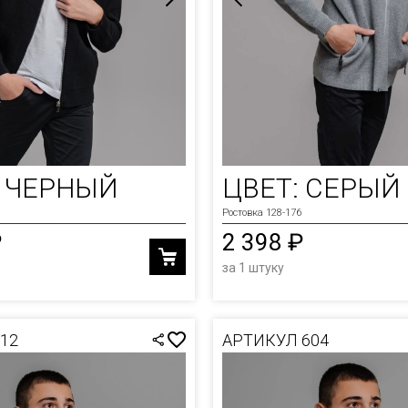
: ЧЕРНЫЙ
ЦВЕТ: СЕРЫЙ
Ростовка 128-176
₽
2 398 ₽
за 1 штуку
12
АРТИКУЛ 604