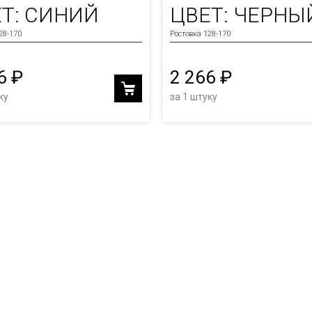
Т: СИНИЙ
ЦВЕТ: ЧЕРНЫ
28-170
Ростовка 128-170
6 ₽
2 266 ₽
ку
за 1 штуку