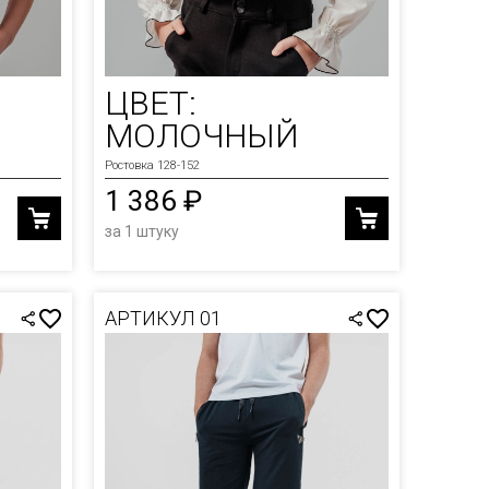
ЦВЕТ:
МОЛОЧНЫЙ
Ростовка 128-152
1 386 ₽
за 1 штуку
АРТИКУЛ 01