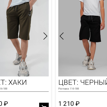
Т: ХАКИ
ЦВЕТ: ЧЕРНЫ
16-188
Ростовка 116-188
0 ₽
1 210 ₽