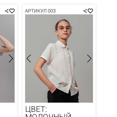
АРТИКУЛ 003
ЦВЕТ:
МОЛОЧНЫЙ