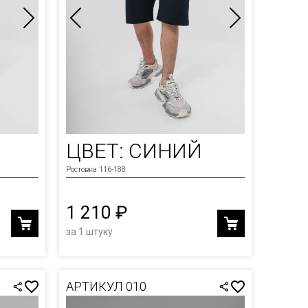
ЦВЕТ: СИНИЙ
Ростовка 116-188
1 210 ₽
за 1 штуку
АРТИКУЛ 010