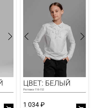
Й
ЦВЕТ: БЕЛЫЙ
Ростовка 116-152
1 034 ₽