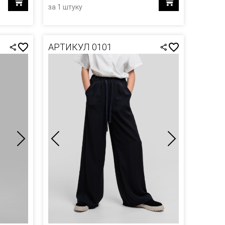
за 1 штуку
АРТИКУЛ 0101