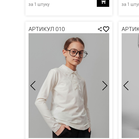
за 1 штуку
за 1 шту
АРТИКУЛ 010
АРТИК