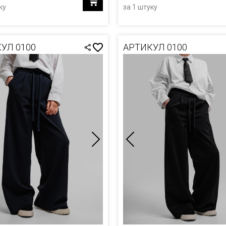
ку
за 1 штуку
УЛ 0100
АРТИКУЛ 0100