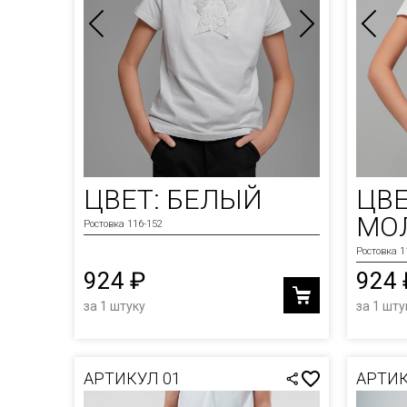
ЦВЕТ: БЕЛЫЙ
ЦВЕ
МО
Ростовка 116-152
Ростовка 1
924 ₽
924 
за 1 штуку
за 1 шту
АРТИКУЛ 01
АРТИК