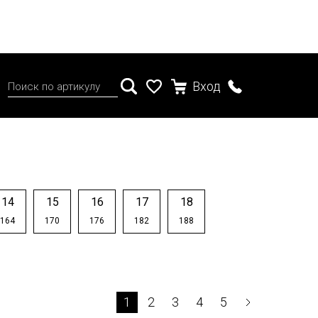
Вход
14
15
16
17
18
164
170
176
182
188
1
2
3
4
5