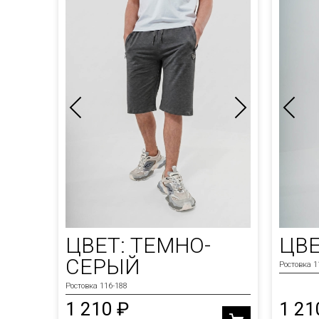
ЦВЕТ: ТЕМНО-
ЦВЕ
СЕРЫЙ
Ростовка 1
Ростовка 116-188
1 210 ₽
1 21