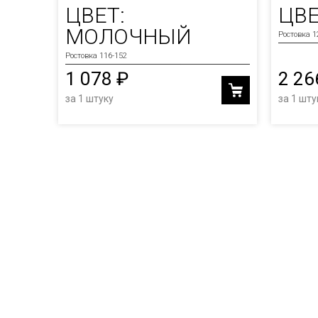
ЦВЕТ:
ЦВЕ
МОЛОЧНЫЙ
Ростовка 1
Ростовка 116-152
1 078 ₽
2 26
за 1 штуку
за 1 шту