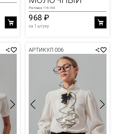
Ростовка 116-164
968 ₽
за 1 штуку
АРТИКУЛ 006