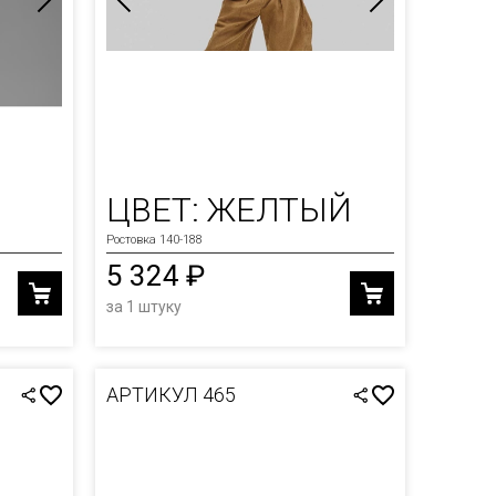
ЦВЕТ: ЖЕЛТЫЙ
Ростовка 140-188
5 324 ₽
за 1 штуку
АРТИКУЛ 465