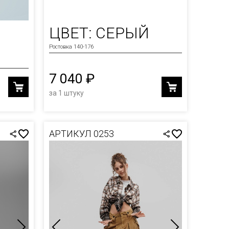
ЦВЕТ: СЕРЫЙ
Й
Ростовка 140-176
7 040 ₽
за 1 штуку
АРТИКУЛ 0253