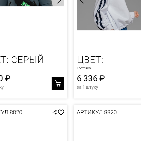
Т: СЕРЫЙ
ЦВЕТ:
Ростовка
0 ₽
6 336 ₽
ку
за 1 штуку
УЛ 8820
АРТИКУЛ 8820