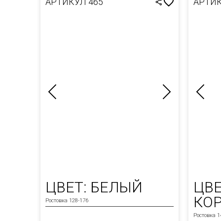
АРТИКУЛ 465
АРТИК
ЦВЕТ: БЕЛЫЙ
ЦВЕ
КО
Ростовка 128-176
Ростовка 1