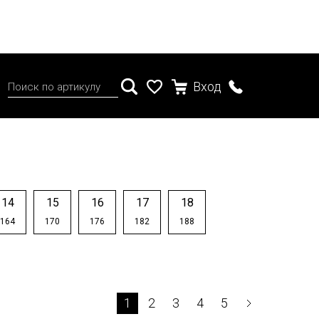
Вход
14
15
16
17
18
164
170
176
182
188
1
2
3
4
5