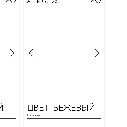
АРТИКУЛ 262
Й
ЦВЕТ: БЕЖЕВЫЙ
Ростовка