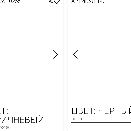
УЛ 0265
АРТИКУЛ 142
Т:
ЦВЕТ: ЧЕРНЫ
РИЧНЕВЫЙ
Ростовка
40-188