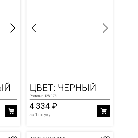
ЫЙ
ЦВЕТ: ЧЕРНЫЙ
Ростовка 128-176
4 334 ₽
за 1 штуку