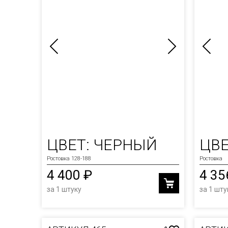
ЦВЕТ: ЧЕРНЫЙ
ЦВЕ
Ростовка 128-188
Ростовка
4 400 ₽
4 35
за 1 штуку
за 1 шту