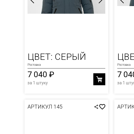
ЦВЕТ: СЕРЫЙ
ЦВЕ
Ростовка
Ростовка
7 040 ₽
7 04
за 1 штуку
за 1 шту
АРТИКУЛ 145
АРТИК