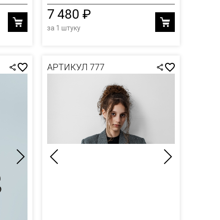
7 480 ₽
за 1 штуку
АРТИКУЛ 777