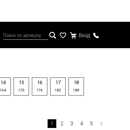
Вход
14
15
16
17
18
164
170
176
182
188
1
2
3
4
5