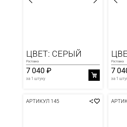
ЦВЕТ: СЕРЫЙ
ЦВЕ
Ростовка
Ростовка
7 040 ₽
7 04
за 1 штуку
за 1 шту
АРТИКУЛ 145
АРТИК