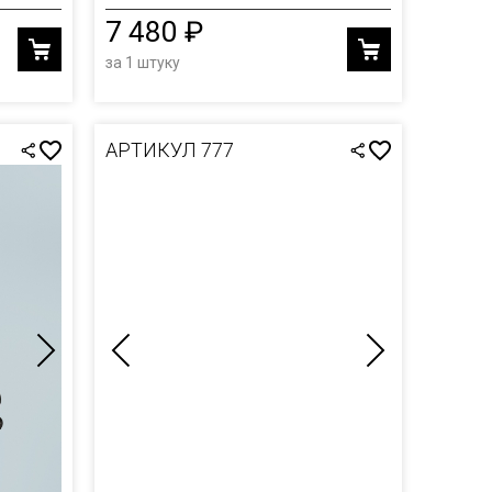
7 480 ₽
за 1 штуку
АРТИКУЛ 777