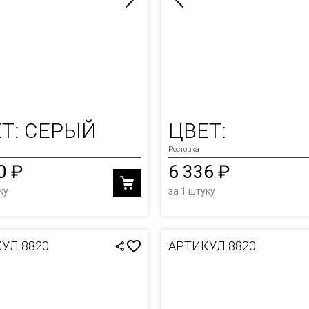
Т: СЕРЫЙ
ЦВЕТ:
Ростовка
0 ₽
6 336 ₽
ку
за 1 штуку
УЛ 8820
АРТИКУЛ 8820