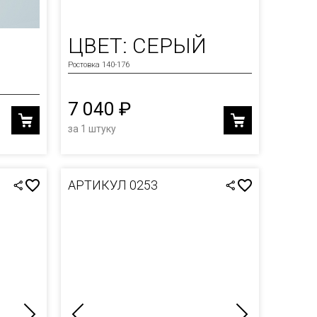
ЦВЕТ: СЕРЫЙ
Й
Ростовка 140-176
7 040 ₽
за 1 штуку
АРТИКУЛ 0253