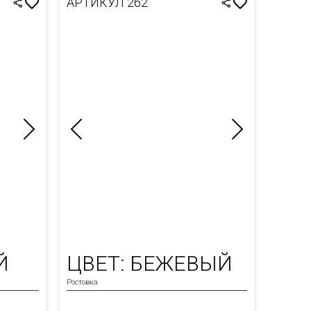
АРТИКУЛ 262
Й
ЦВЕТ: БЕЖЕВЫЙ
Ростовка