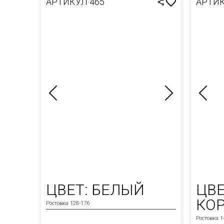
АРТИКУЛ 465
АРТИК
ЦВЕТ: БЕЛЫЙ
ЦВЕ
КО
Ростовка 128-176
Ростовка 1