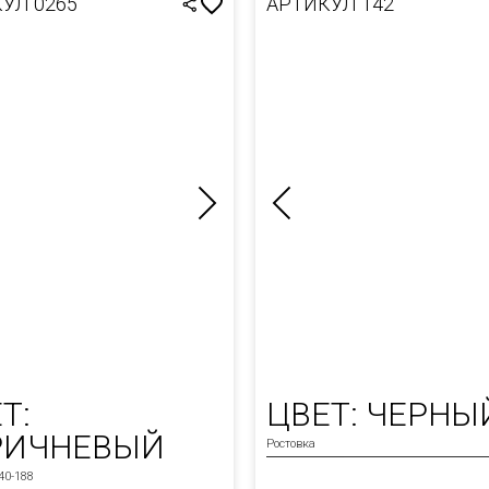
УЛ 0265
АРТИКУЛ 142
Т:
ЦВЕТ: ЧЕРНЫ
РИЧНЕВЫЙ
Ростовка
40-188