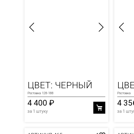
ЦВЕТ: ЧЕРНЫЙ
ЦВЕ
Ростовка 128-188
Ростовка
4 400 ₽
4 35
за 1 штуку
за 1 шту