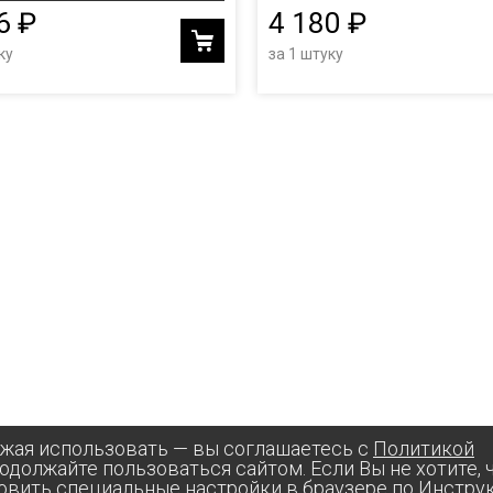
6 ₽
4 180 ₽
ку
за 1 штуку
лжая использовать — вы соглашаетесь с
Политикой
родолжайте пользоваться сайтом. Если Вы не хотите,
овить специальные настройки в браузере по
Инстру