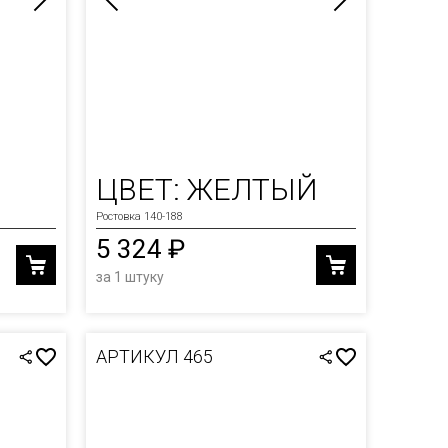
ЦВЕТ: ЖЕЛТЫЙ
Ростовка 140-188
5 324 ₽
за 1 штуку
АРТИКУЛ 465