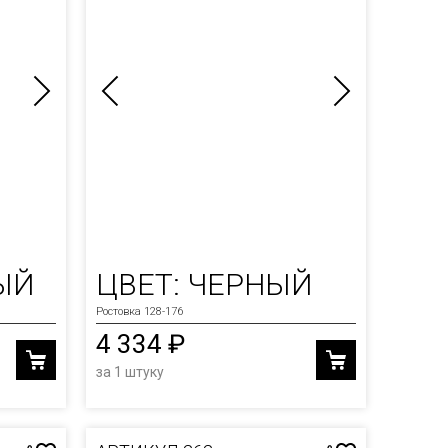
ЫЙ
ЦВЕТ: ЧЕРНЫЙ
Ростовка 128-176
4 334 ₽
за 1 штуку