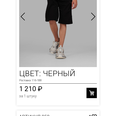
ЦВЕТ: ЧЕРНЫЙ
Ростовка 116-188
1 210 ₽
за 1 штуку