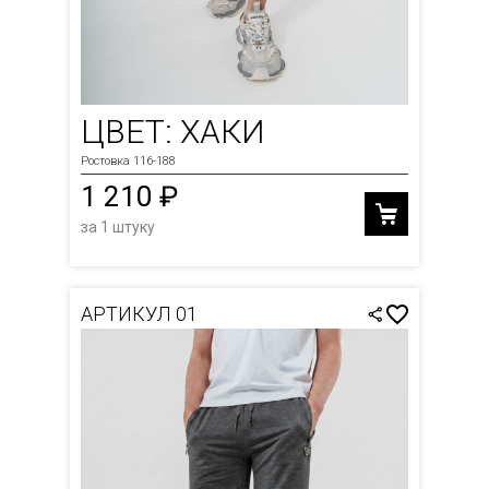
ЦВЕТ: ХАКИ
Ростовка 116-188
1 210 ₽
за 1 штуку
АРТИКУЛ 01