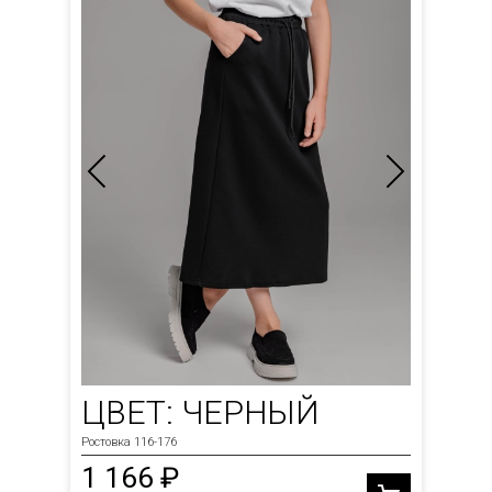
ЦВЕТ: ЧЕРНЫЙ
Ростовка 116-176
1 166 ₽