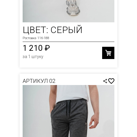
ЦВЕТ: СЕРЫЙ
Ростовка 116-188
1 210 ₽
за 1 штуку
АРТИКУЛ 02