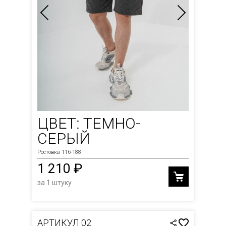
ЦВЕТ: ТЕМНО-
СЕРЫЙ
Ростовка 116-188
1 210 ₽
за 1 штуку
АРТИКУЛ 02