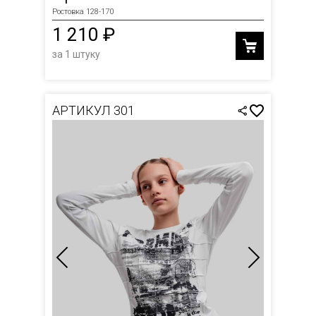
Ростовка 128-170
1 210 ₽
за 1 штуку
АРТИКУЛ 301