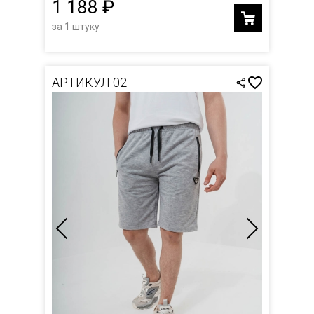
1 188 ₽
за 1 штуку
АРТИКУЛ 02