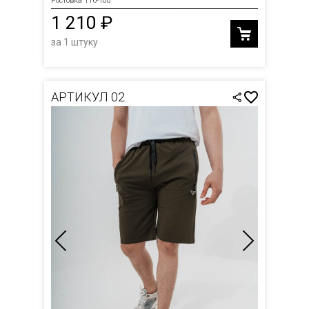
Ростовка 116-188
1 210 ₽
за 1 штуку
АРТИКУЛ 02