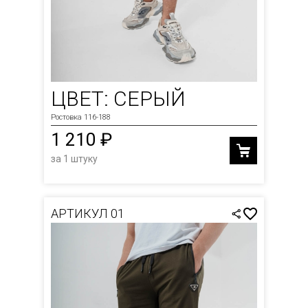
ЦВЕТ: СЕРЫЙ
Ростовка 116-188
1 210 ₽
за 1 штуку
АРТИКУЛ 01