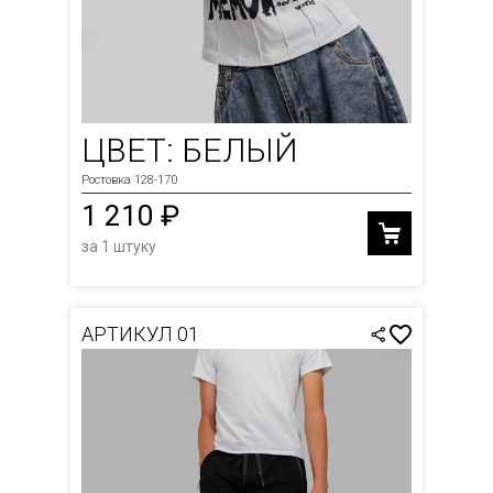
ЦВЕТ: БЕЛЫЙ
Ростовка 128-170
1 210 ₽
за 1 штуку
АРТИКУЛ 01