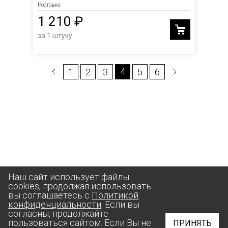
Ростовка
1 210 ₽
за 1 штуку
4
1
2
3
5
6
Наш сайт использует файлы
cookies, продолжая использовать —
вы соглашаетесь с
Политикой
конфиденциальности
. Если вы
согласны, продолжайте
пользоваться сайтом. Если Вы не
ПРИНЯТЬ