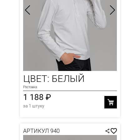
ЦВЕТ: БЕЛЫЙ
Ростовка
1 188 ₽
за 1 штуку
АРТИКУЛ 940