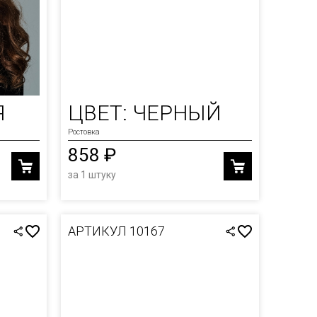
Я
ЦВЕТ: ЧЕРНЫЙ
Ростовка
858 ₽
за 1 штуку
АРТИКУЛ 10167