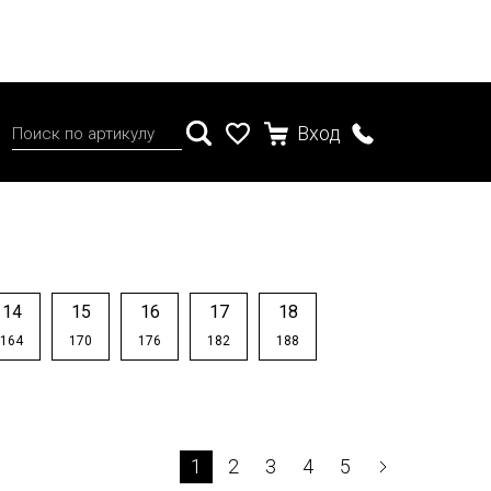
Вход
14
15
16
17
18
164
170
176
182
188
1
2
3
4
5