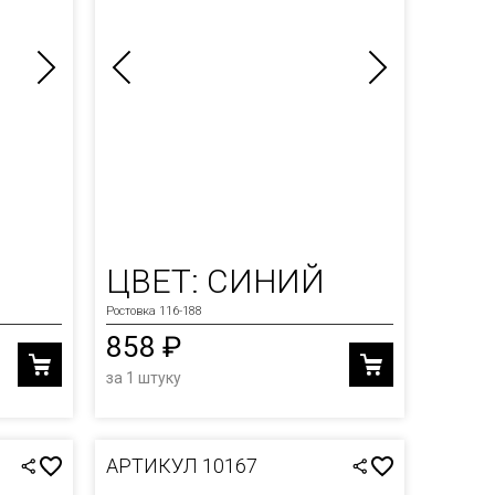
ЦВЕТ: СИНИЙ
Ростовка 116-188
858 ₽
за 1 штуку
АРТИКУЛ 10167