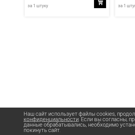
за 1 штуку
за 1 шту
Наш сайт использует файлы cookies, продо
конфиденциальности
. Если вы согласны, п
данные обрабатывались, необходимо устан
покинуть сайт.