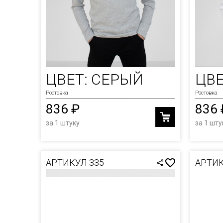
ЦВЕТ: СЕРЫЙ
ЦВЕ
Ростовка
Ростовка
836 ₽
836 
за 1 штуку
за 1 шту
АРТИКУЛ 335
АРТИК