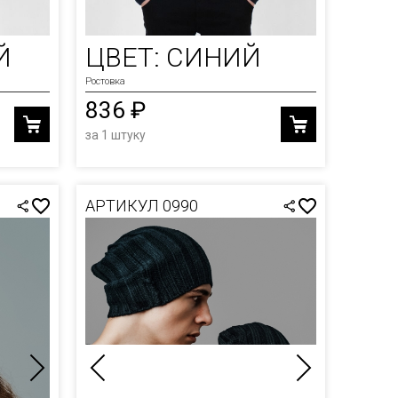
Й
ЦВЕТ: СИНИЙ
Ростовка
836 ₽
за 1 штуку
АРТИКУЛ 0990