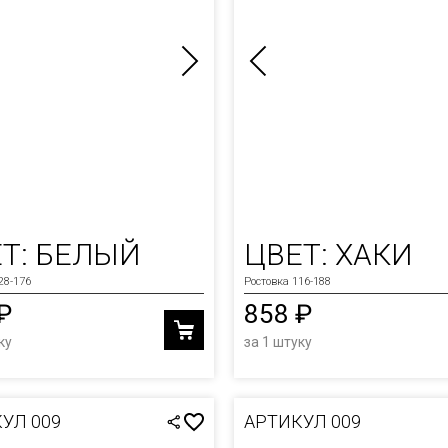
Т: БЕЛЫЙ
ЦВЕТ: ХАКИ
28-176
Ростовка 116-188
₽
858 ₽
ку
за 1 штуку
УЛ 009
АРТИКУЛ 009