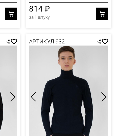
814 ₽
за 1 штуку
АРТИКУЛ 932