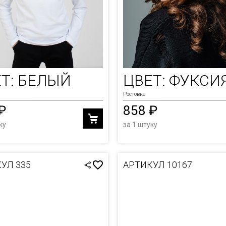
Т: БЕЛЫЙ
ЦВЕТ: ФУКСИ
Ростовка
₽
858 ₽
ку
за 1 штуку
УЛ 335
АРТИКУЛ 10167