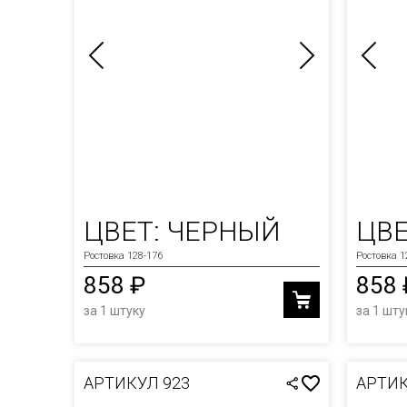
ЦВЕТ: ЧЕРНЫЙ
ЦВЕ
Ростовка 128-176
Ростовка 1
858 ₽
858 
за 1 штуку
за 1 шту
АРТИКУЛ 923
АРТИК