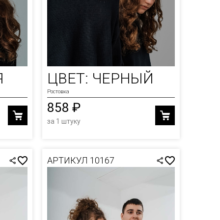
Я
ЦВЕТ: ЧЕРНЫЙ
Ростовка
858 ₽
за 1 штуку
АРТИКУЛ 10167