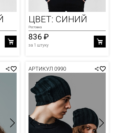
Й
ЦВЕТ: СИНИЙ
Ростовка
836 ₽
за 1 штуку
АРТИКУЛ 0990