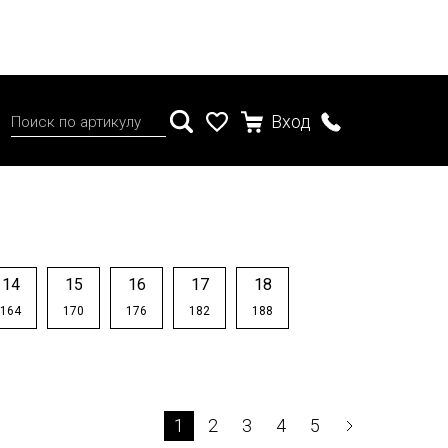
Вход
14
15
16
17
18
164
170
176
182
188
1
2
3
4
5