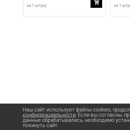
за 1 штуку
за 1 шту
Наш сайт использует файлы cookies, продо
конфиденциальности
. Если вы согласны, п
данные обрабатывались, необходимо устан
покинуть сайт.