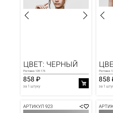
ЦВЕТ: ЧЕРНЫЙ
ЦВЕ
Ростовка 128-176
Ростовка 1
858 ₽
858 
за 1 штуку
за 1 шту
АРТИКУЛ 923
АРТИК