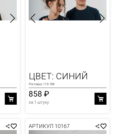
ЦВЕТ: СИНИЙ
Ростовка 116-188
858 ₽
за 1 штуку
АРТИКУЛ 10167