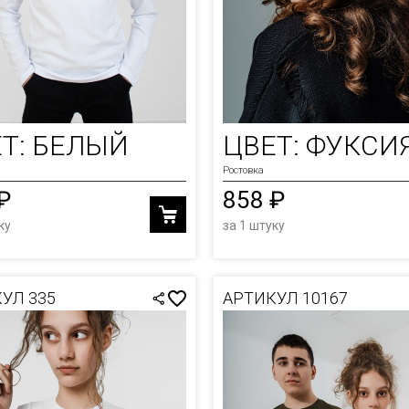
Т: БЕЛЫЙ
ЦВЕТ: ФУКСИ
Ростовка
₽
858 ₽
ку
за 1 штуку
УЛ 335
АРТИКУЛ 10167