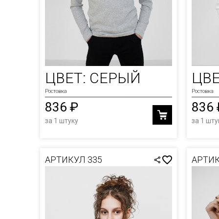
ЦВЕТ: СЕРЫЙ
ЦВЕ
Ростовка
Ростовка
836 ₽
836 
за 1 штуку
за 1 шту
АРТИКУЛ 335
АРТИК