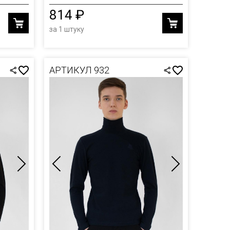
814 ₽
за 1 штуку
АРТИКУЛ 932